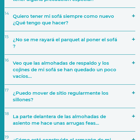
14
Quiero tener mi sofá siempre como nuevo
¿Qué tengo que hacer?
15
¿No se me rayará el parquet al poner el sofá
?
16
Veo que las almohadas de respaldo y los
cojines de mi sofá se han quedado un poco
vacíos...
17
¿Puedo mover de sitio regularmente los
sillones?
18
La parte delantera de las almohadas de
asiento me hace unas arrugas feas…
19
¿Cómo está construido el armazón de mi