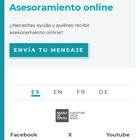
Asesoramiento online
¿Necesitas ayuda y quiéres recibir
asesoramiento online?
ENVÍA TU MENSAJE
ES
EN
FR
DE
Facebook
X
Youtube