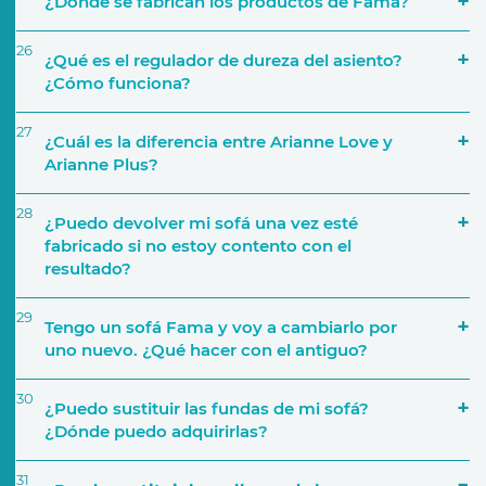
¿Dónde se fabrican los productos de Fama?
26
¿Qué es el regulador de dureza del asiento?
¿Cómo funciona?
27
¿Cuál es la diferencia entre Arianne Love y
Arianne Plus?
28
¿Puedo devolver mi sofá una vez esté
fabricado si no estoy contento con el
resultado?
29
Tengo un sofá Fama y voy a cambiarlo por
uno nuevo. ¿Qué hacer con el antiguo?
30
¿Puedo sustituir las fundas de mi sofá?
¿Dónde puedo adquirirlas?
31