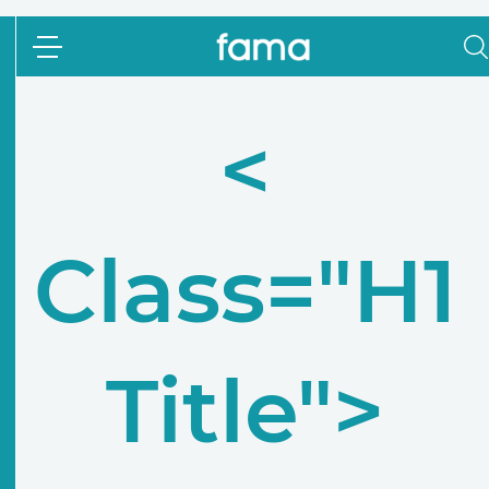
<
Class="h1
Title">