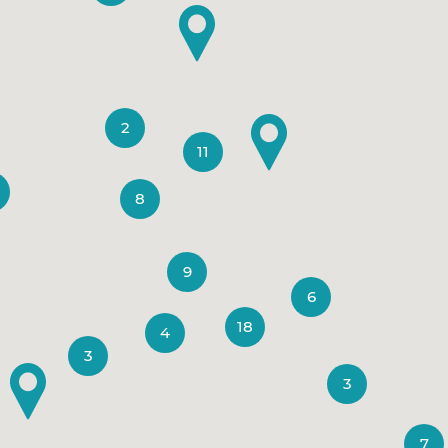
2
11
8
9
6
18
4
3
3
7