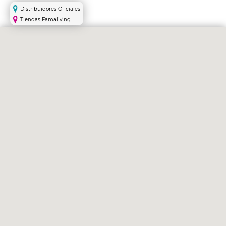
Distribuidores Oficiales
Tiendas Famaliving