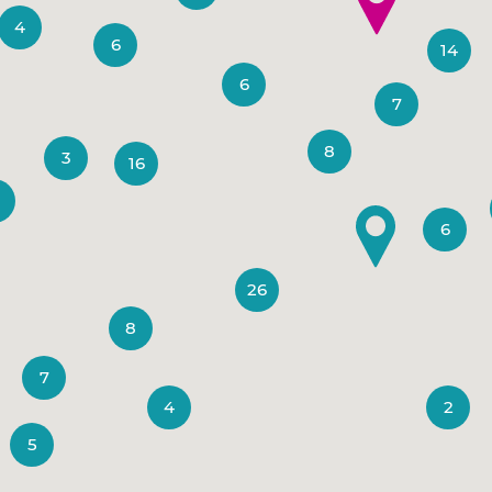
4
6
14
6
7
8
3
16
6
26
8
7
4
2
5