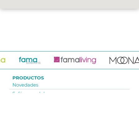
PRODUCTOS
Novedades
Sofás y modulares
Sofás Cama
Sillones y relax
Sillas y Taburetes
Mesas
Colecciones telas