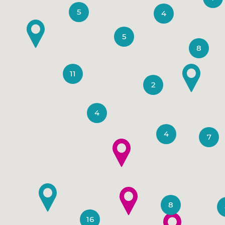
5
4
5
8
11
2
4
4
7
8
16