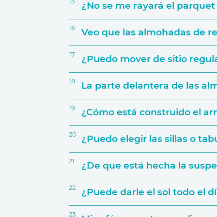
15
¿No se me rayará el parquet 
16
Veo que las almohadas de res
17
¿Puedo mover de sitio regula
18
La parte delantera de las a
19
¿Cómo está construido el ar
20
¿Puedo elegir las sillas o ta
21
¿De que está hecha la suspe
22
¿Puede darle el sol todo el dí
23