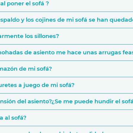
al poner el sofá ?
paldo y los cojines de mi sofá se han quedado
rmente los sillones?
Colecciones de Telas
lmohadas de asiento me hace unas arrugas fea
mazón de mi sofá?
buretes a juego de mi sofá?
nsión del asiento?¿Se me puede hundir el sofá
a al sofá?