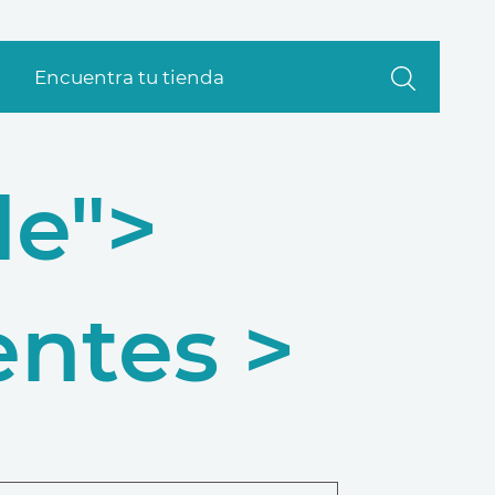
Encuentra tu tienda
le">
ntes >