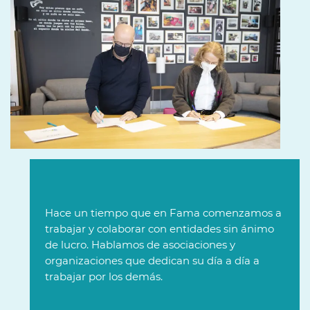
Hace un tiempo que en Fama comenzamos a
trabajar y colaborar con entidades sin ánimo
de lucro. Hablamos de asociaciones y
organizaciones que dedican su día a día a
trabajar por los demás.