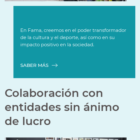
En Fama, creemos en el poder transformador
de la cultura y el deporte, así como en su
impacto positivo en la sociedad.
SABER MÁS
Colaboración con
entidades sin ánimo
de lucro