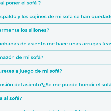
al poner el sofá ?
paldo y los cojines de mi sofá se han quedado
rmente los sillones?
Colecciones de Telas
lmohadas de asiento me hace unas arrugas fea
mazón de mi sofá?
buretes a juego de mi sofá?
nsión del asiento?¿Se me puede hundir el sofá
a al sofá?