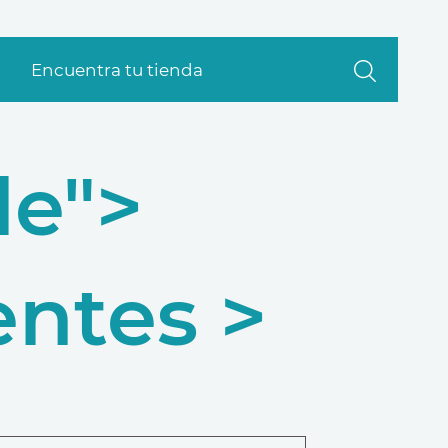
Encuentra tu tienda
le">
ntes >