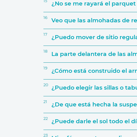
15
¿No se me rayará el parquet 
16
Veo que las almohadas de res
17
¿Puedo mover de sitio regula
18
La parte delantera de las a
19
¿Cómo está construido el ar
20
¿Puedo elegir las sillas o ta
21
¿De que está hecha la suspe
22
¿Puede darle el sol todo el dí
23