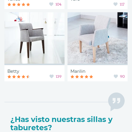
104
117
Betty
Marilin
139
90
¿Has visto nuestras sillas y
taburetes?