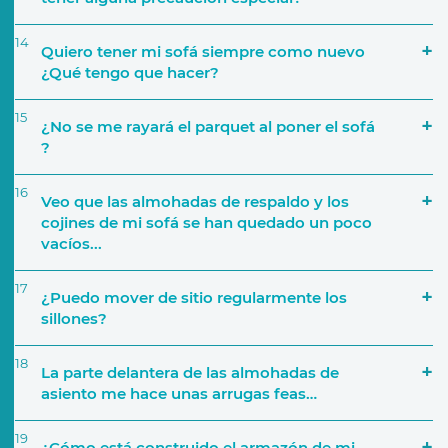
14
Quiero tener mi sofá siempre como nuevo
¿Qué tengo que hacer?
15
¿No se me rayará el parquet al poner el sofá
?
16
Veo que las almohadas de respaldo y los
cojines de mi sofá se han quedado un poco
vacíos...
17
¿Puedo mover de sitio regularmente los
sillones?
18
La parte delantera de las almohadas de
asiento me hace unas arrugas feas…
19
¿Cómo está construido el armazón de mi