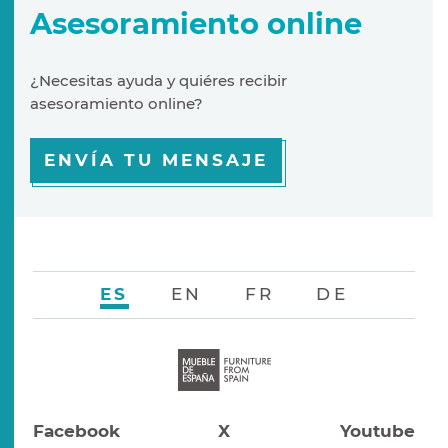
Asesoramiento online
¿Necesitas ayuda y quiéres recibir
asesoramiento online?
ENVÍA TU MENSAJE
ES
EN
FR
DE
Facebook
X
Youtube