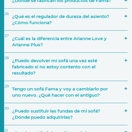
¿Dónde se fabrican los productos de Fama?
26
¿Qué es el regulador de dureza del asiento?
¿Cómo funciona?
27
¿Cuál es la diferencia entre Arianne Love y
Arianne Plus?
28
¿Puedo devolver mi sofá una vez esté
fabricado si no estoy contento con el
resultado?
29
Tengo un sofá Fama y voy a cambiarlo por
uno nuevo. ¿Qué hacer con el antiguo?
30
¿Puedo sustituir las fundas de mi sofá?
¿Dónde puedo adquirirlas?
31