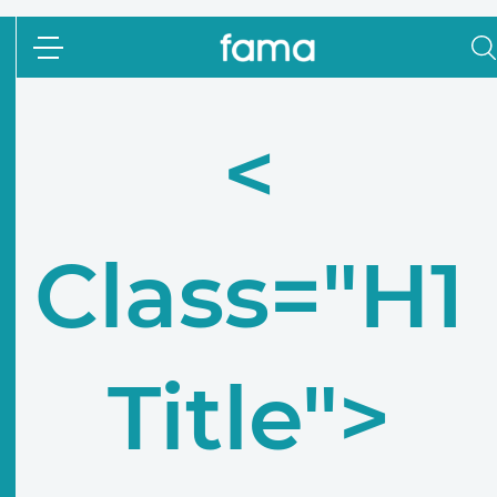
<
Class="h1
Title">