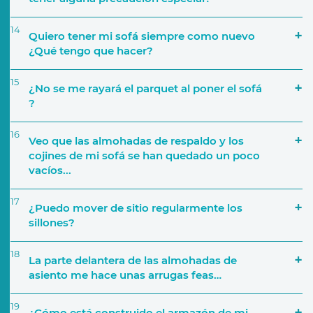
14
Quiero tener mi sofá siempre como nuevo
¿Qué tengo que hacer?
15
¿No se me rayará el parquet al poner el sofá
?
16
Veo que las almohadas de respaldo y los
cojines de mi sofá se han quedado un poco
vacíos...
17
¿Puedo mover de sitio regularmente los
sillones?
18
La parte delantera de las almohadas de
asiento me hace unas arrugas feas…
19
¿Cómo está construido el armazón de mi