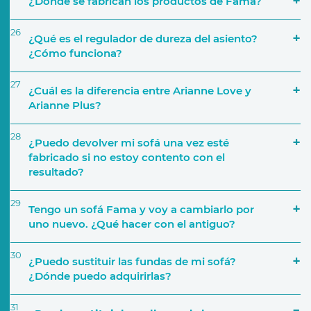
¿Dónde se fabrican los productos de Fama?
26
¿Qué es el regulador de dureza del asiento?
¿Cómo funciona?
27
¿Cuál es la diferencia entre Arianne Love y
Arianne Plus?
28
¿Puedo devolver mi sofá una vez esté
fabricado si no estoy contento con el
resultado?
29
Tengo un sofá Fama y voy a cambiarlo por
uno nuevo. ¿Qué hacer con el antiguo?
30
¿Puedo sustituir las fundas de mi sofá?
¿Dónde puedo adquirirlas?
31