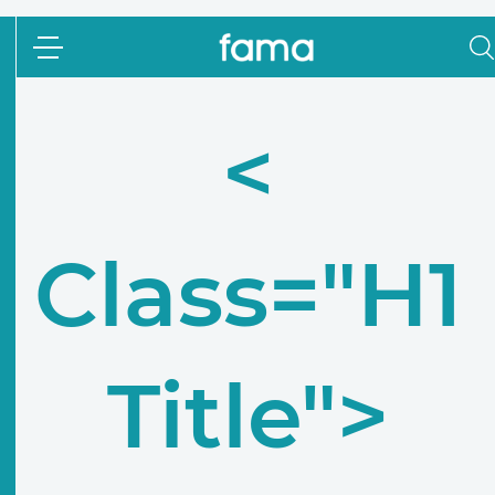
<
Class="h1
Title">