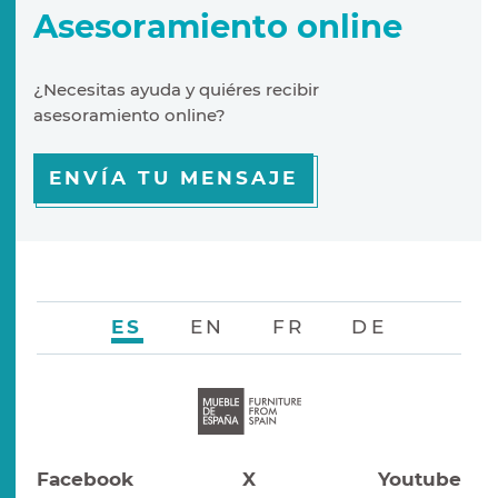
Asesoramiento online
¿Necesitas ayuda y quiéres recibir
asesoramiento online?
ENVÍA TU MENSAJE
ES
EN
FR
DE
Facebook
X
Youtube