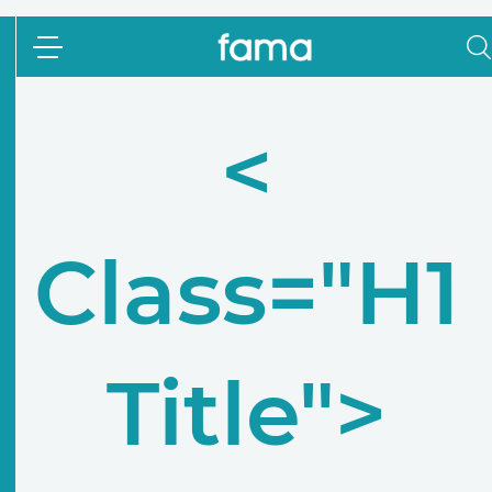
<
Class="h1
Title">