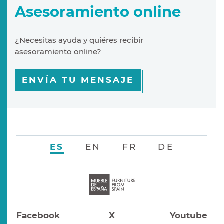
Asesoramiento online
¿Necesitas ayuda y quiéres recibir
asesoramiento online?
ENVÍA TU MENSAJE
ES
EN
FR
DE
Facebook
X
Youtube