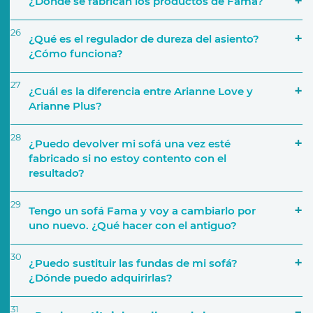
¿Dónde se fabrican los productos de Fama?
26
¿Qué es el regulador de dureza del asiento?
¿Cómo funciona?
27
¿Cuál es la diferencia entre Arianne Love y
Arianne Plus?
28
¿Puedo devolver mi sofá una vez esté
fabricado si no estoy contento con el
resultado?
29
Tengo un sofá Fama y voy a cambiarlo por
uno nuevo. ¿Qué hacer con el antiguo?
30
¿Puedo sustituir las fundas de mi sofá?
¿Dónde puedo adquirirlas?
31