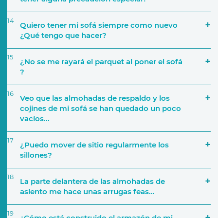
14
Quiero tener mi sofá siempre como nuevo
¿Qué tengo que hacer?
15
¿No se me rayará el parquet al poner el sofá
?
16
Veo que las almohadas de respaldo y los
cojines de mi sofá se han quedado un poco
vacíos...
17
¿Puedo mover de sitio regularmente los
sillones?
18
La parte delantera de las almohadas de
asiento me hace unas arrugas feas…
19
¿Cómo está construido el armazón de mi