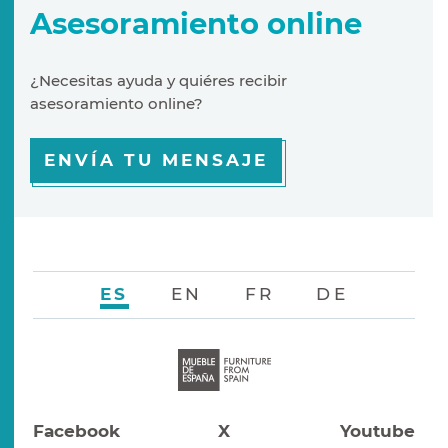
Asesoramiento online
¿Necesitas ayuda y quiéres recibir
asesoramiento online?
ENVÍA TU MENSAJE
ES
EN
FR
DE
Facebook
X
Youtube