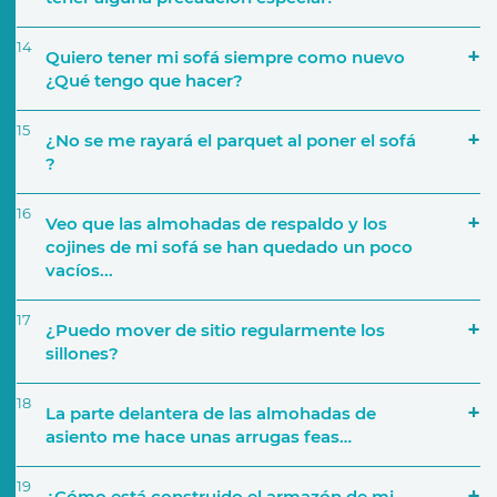
14
Quiero tener mi sofá siempre como nuevo
¿Qué tengo que hacer?
15
¿No se me rayará el parquet al poner el sofá
?
16
Veo que las almohadas de respaldo y los
cojines de mi sofá se han quedado un poco
vacíos...
17
¿Puedo mover de sitio regularmente los
sillones?
18
La parte delantera de las almohadas de
asiento me hace unas arrugas feas…
19
¿Cómo está construido el armazón de mi