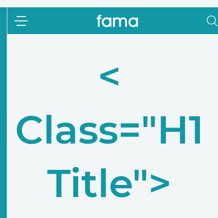
<
Class="h1
Title">