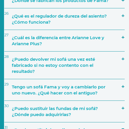
¿Dónde se fabrican los productos de Fama?
26
¿Qué es el regulador de dureza del asiento?
¿Cómo funciona?
27
¿Cuál es la diferencia entre Arianne Love y
Arianne Plus?
28
¿Puedo devolver mi sofá una vez esté
fabricado si no estoy contento con el
resultado?
29
Tengo un sofá Fama y voy a cambiarlo por
uno nuevo. ¿Qué hacer con el antiguo?
30
¿Puedo sustituir las fundas de mi sofá?
¿Dónde puedo adquirirlas?
31