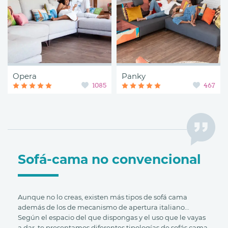
Opera
Panky
1085
467
Sofá-cama no convencional
Aunque no lo creas, existen más tipos de sofá cama
además de los de mecanismo de apertura italiano…
Según el espacio del que dispongas y el uso que le vayas
a dar, te presentamos diferentes tipologías de sofás cama