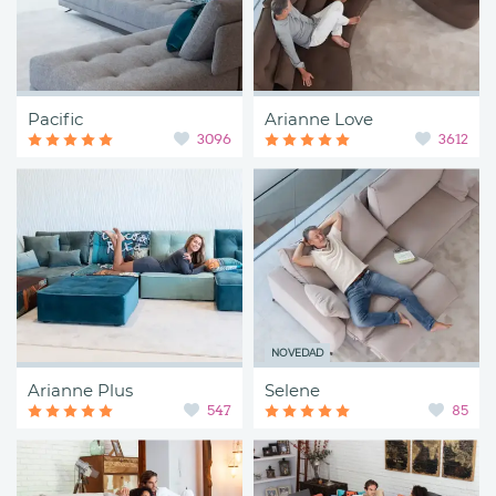
Pacific
Arianne Love
3096
3612
NOVEDAD
Arianne Plus
Selene
547
85