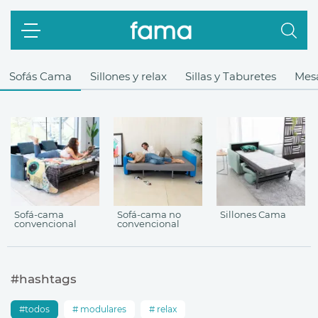
Sofás Cama
Sillones y relax
Sillas y Taburetes
Mes
Sofá-cama
Sofá-cama no
Sillones Cama
convencional
convencional
#hashtags
todos
modulares
relax