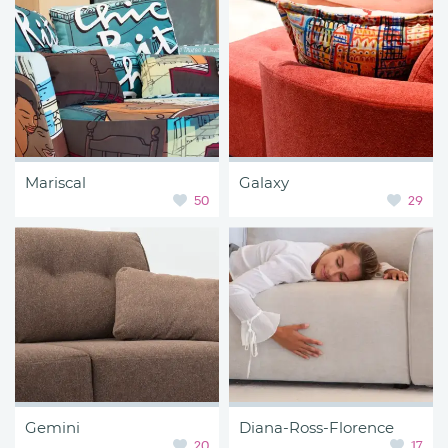
Mariscal
Galaxy
50
29
Gemini
Diana-Ross-Florence
20
17