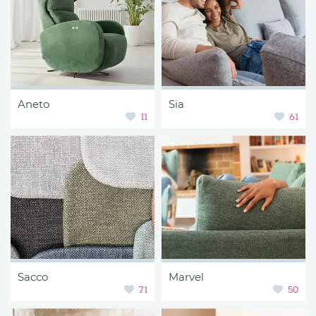
Aneto
Sia
11
61
Sacco
Marvel
71
50