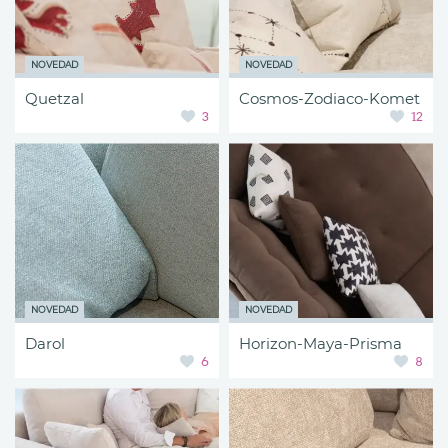
NOVEDAD
NOVEDAD
Quetzal
Cosmos-Zodiaco-Komet
3
12
NOVEDAD
NOVEDAD
Darol
Horizon-Maya-Prisma
6
8