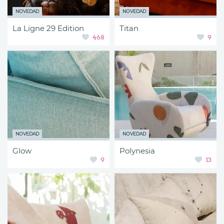
NOVEDAD
NOVEDAD
La Ligne 29 Edition
Titan
468
9
NOVEDAD
NOVEDAD
Glow
Polynesia
9
13