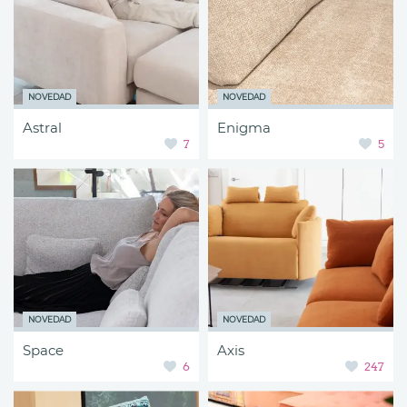
NOVEDAD
NOVEDAD
Astral
Enigma
7
5
NOVEDAD
NOVEDAD
Space
Axis
6
247