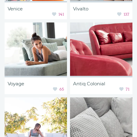
Venice
Vivalto
141
137
Voyage
Antiq Colonial
65
71