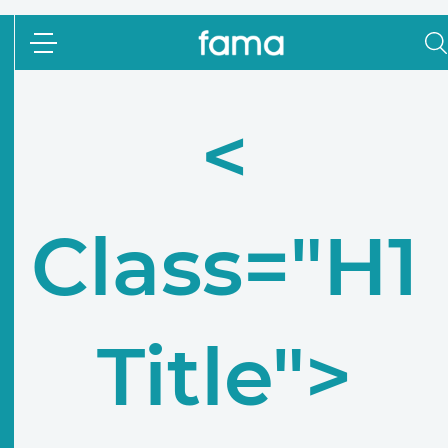
<
Class="h1
Title">