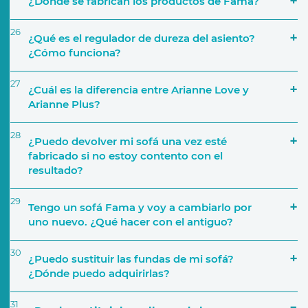
¿Dónde se fabrican los productos de Fama?
26
¿Qué es el regulador de dureza del asiento?
¿Cómo funciona?
27
¿Cuál es la diferencia entre Arianne Love y
Arianne Plus?
28
¿Puedo devolver mi sofá una vez esté
fabricado si no estoy contento con el
resultado?
29
Tengo un sofá Fama y voy a cambiarlo por
uno nuevo. ¿Qué hacer con el antiguo?
30
¿Puedo sustituir las fundas de mi sofá?
¿Dónde puedo adquirirlas?
31