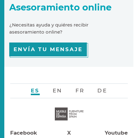
Asesoramiento online
¿Necesitas ayuda y quiéres recibir
asesoramiento online?
ENVÍA TU MENSAJE
ES
EN
FR
DE
Facebook
X
Youtube