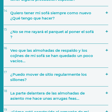
14
Quiero tener mi sofá siempre como nuevo
¿Qué tengo que hacer?
15
¿No se me rayará el parquet al poner el sofá
?
16
Veo que las almohadas de respaldo y los
cojines de mi sofá se han quedado un poco
vacíos...
17
¿Puedo mover de sitio regularmente los
sillones?
18
La parte delantera de las almohadas de
asiento me hace unas arrugas feas…
19
¿Cómo está construido el armazón de mi