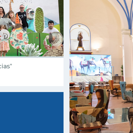
cias"