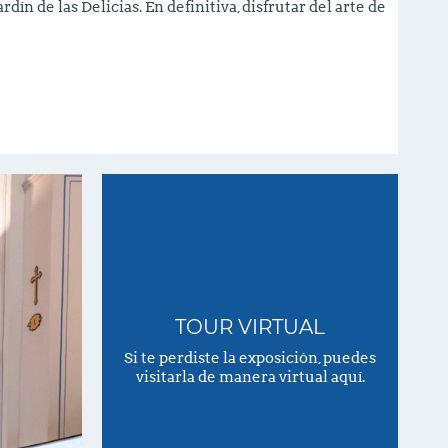
ardín de las Delicias. En definitiva, disfrutar del arte de
TOUR VIRTUAL
Si te perdiste la exposición, puedes
visitarla de manera virtual aquí.