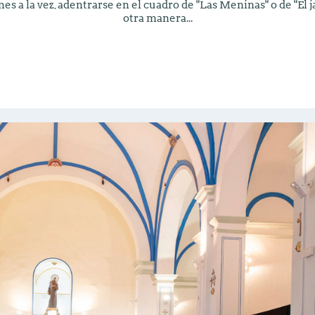
lones a la vez, adentrarse en el cuadro de "Las Meninas" o de "El j
otra manera...