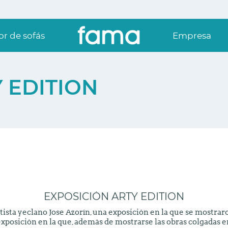
r de sofás
Empresa
 EDITION
EXPOSICIÓN ARTY EDITION
tista yeclano Jose Azorín, una exposición en la que se mostraro
exposición en la que, además de mostrarse las obras colgadas en