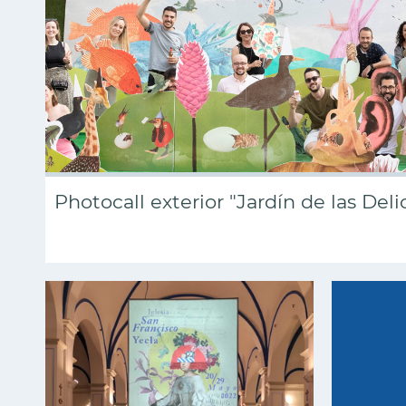
Photocall exterior "Jardín de las Deli