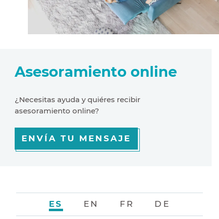
Asesoramiento online
¿Necesitas ayuda y quiéres recibir
asesoramiento online?
ENVÍA TU MENSAJE
ES
EN
FR
DE