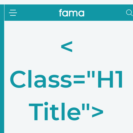
<
Class="h1
Title">