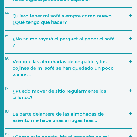
14
Quiero tener mi sofá siempre como nuevo
¿Qué tengo que hacer?
15
¿No se me rayará el parquet al poner el sofá
?
16
Veo que las almohadas de respaldo y los
cojines de mi sofá se han quedado un poco
vacíos...
17
¿Puedo mover de sitio regularmente los
sillones?
18
La parte delantera de las almohadas de
asiento me hace unas arrugas feas…
19
¿Cómo está construido el armazón de mi