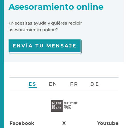
Asesoramiento online
¿Necesitas ayuda y quiéres recibir
asesoramiento online?
ENVÍA TU MENSAJE
ES
EN
FR
DE
Facebook
X
Youtube