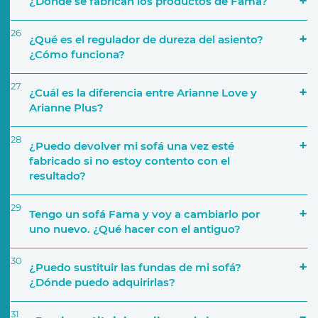
¿Dónde se fabrican los productos de Fama?
26
¿Qué es el regulador de dureza del asiento?
¿Cómo funciona?
27
¿Cuál es la diferencia entre Arianne Love y
Arianne Plus?
28
¿Puedo devolver mi sofá una vez esté
fabricado si no estoy contento con el
resultado?
29
Tengo un sofá Fama y voy a cambiarlo por
uno nuevo. ¿Qué hacer con el antiguo?
30
¿Puedo sustituir las fundas de mi sofá?
¿Dónde puedo adquirirlas?
31