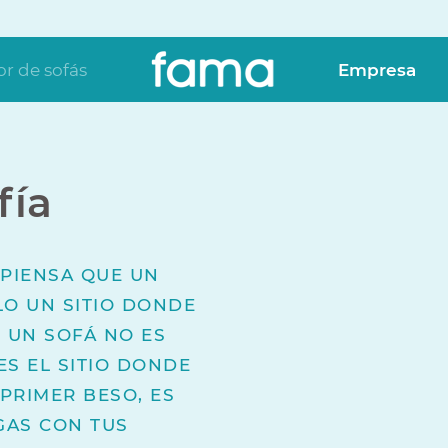
r de sofás
Empresa
fía
 PIENSA QUE UN
LO UN SITIO DONDE
Y UN SOFÁ NO ES
ES EL SITIO DONDE
 PRIMER BESO, ES
GAS CON TUS