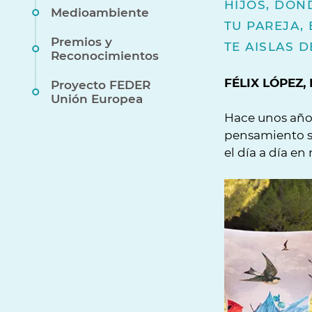
HIJOS, DON
Medioambiente
TU PAREJA,
Premios y
TE AISLAS 
Reconocimientos
FÉLIX LÓPEZ
Proyecto FEDER
Unión Europea
Hace unos años
pensamiento se
el día a día en