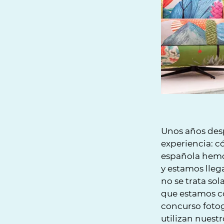
Unos años desp
experiencia: 
española hemo
y estamos lleg
no se trata sol
que estamos c
concurso foto
utilizan nues