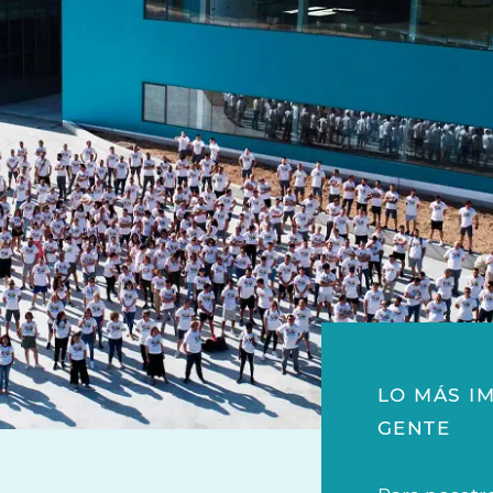
LO MÁS I
GENTE