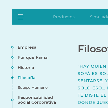
Productos
Simulado
Filoso
Empresa
Por qué Fama
“HAY QUIEN
Historia
SOFÁ ES SO
Filosofía
SENTARSE, 
Equipo Humano
SOLO ESO… 
TE DISTE EL
Responsabilidad
Social Corporativa
DONDE JUE