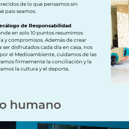
ecidos de lo que pensamos sin
é país seamos.
ecálogo de Responsabilidad
nde en solo 10 puntos resumimos
fía y compromisos. Además de crear
 ser disfrutados cada día en casa, nos
or el Medioambiente, cuidamos de las
amos firmemente la conciliación y la
amos la cultura y el deporte,
po humano