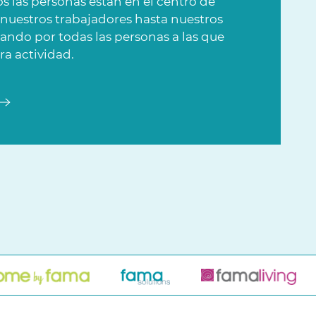
s las personas están en el centro de
 nuestros trabajadores hasta nuestros
sando por todas las personas a las que
ra actividad.