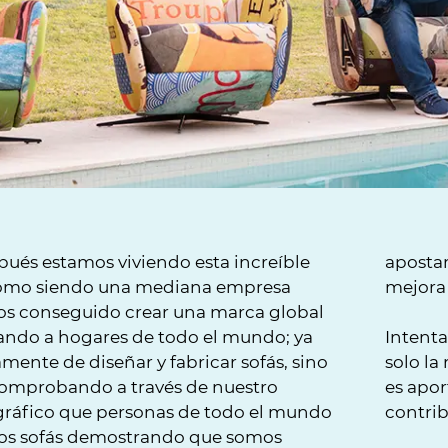
ués estamos viviendo esta increíble
aposta
cómo siendo una mediana empresa
mejora 
s conseguido crear una marca global
ando a hogares de todo el mundo; ya
Intenta
amente de diseñar y fabricar sofás, sino
solo la
omprobando a través de nuestro
es apor
gráfico que personas de todo el mundo
contrib
tros sofás demostrando que somos