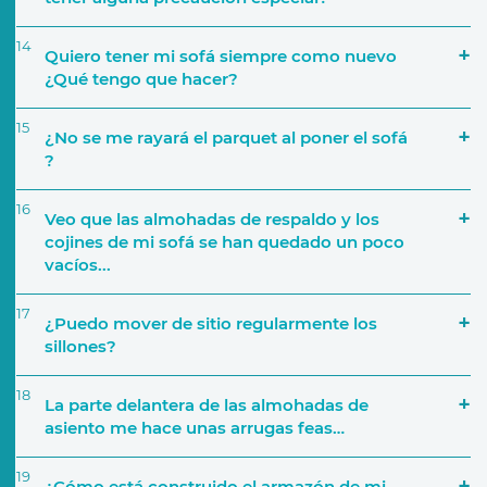
14
Quiero tener mi sofá siempre como nuevo
¿Qué tengo que hacer?
15
¿No se me rayará el parquet al poner el sofá
?
16
Veo que las almohadas de respaldo y los
cojines de mi sofá se han quedado un poco
vacíos...
17
¿Puedo mover de sitio regularmente los
sillones?
18
La parte delantera de las almohadas de
asiento me hace unas arrugas feas…
19
¿Cómo está construido el armazón de mi