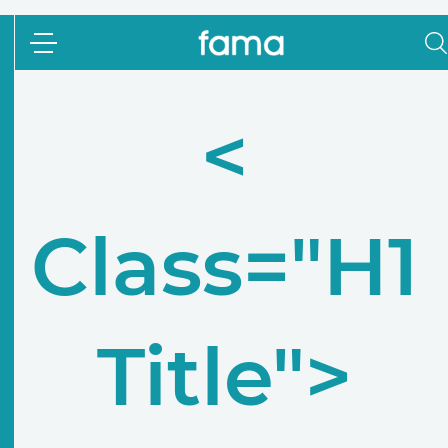
<
Class="h1
Title">