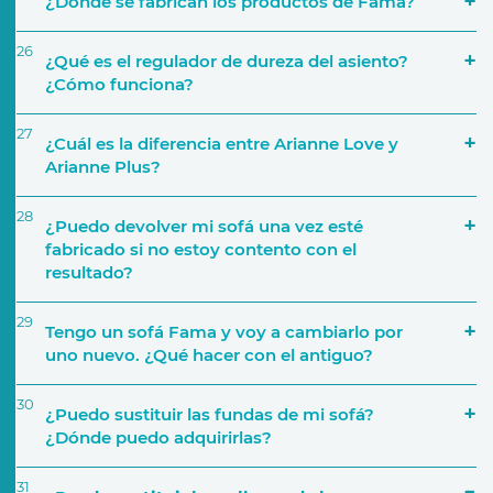
¿Dónde se fabrican los productos de Fama?
26
¿Qué es el regulador de dureza del asiento?
¿Cómo funciona?
27
¿Cuál es la diferencia entre Arianne Love y
Arianne Plus?
28
¿Puedo devolver mi sofá una vez esté
fabricado si no estoy contento con el
resultado?
29
Tengo un sofá Fama y voy a cambiarlo por
uno nuevo. ¿Qué hacer con el antiguo?
30
¿Puedo sustituir las fundas de mi sofá?
¿Dónde puedo adquirirlas?
31