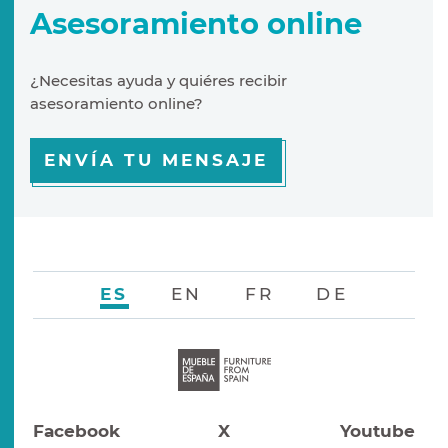
Asesoramiento online
¿Necesitas ayuda y quiéres recibir
asesoramiento online?
ENVÍA TU MENSAJE
ES
EN
FR
DE
Facebook
X
Youtube