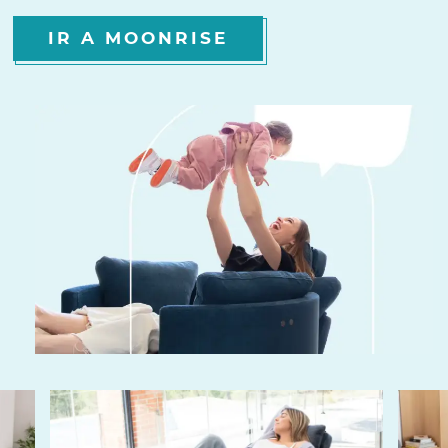
IR A MOONRISE