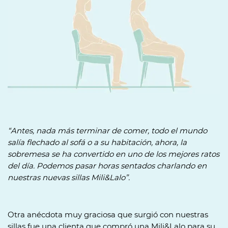
“Antes, nada más terminar de comer, todo el mundo
salía flechado al sofá o a su habitación, ahora, la
sobremesa se ha convertido en uno de los mejores ratos
del día. Podemos pasar horas sentados charlando en
nuestras nuevas sillas Mili&Lalo”.
Otra anécdota muy graciosa que surgió con nuestras
sillas fue una clienta que compró una Mili&Lalo para su