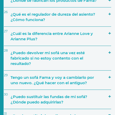
¿Dónde se fabrican los productos de Fama?
26
¿Qué es el regulador de dureza del asiento?
¿Cómo funciona?
27
¿Cuál es la diferencia entre Arianne Love y
Arianne Plus?
28
¿Puedo devolver mi sofá una vez esté
fabricado si no estoy contento con el
resultado?
29
Tengo un sofá Fama y voy a cambiarlo por
uno nuevo. ¿Qué hacer con el antiguo?
30
¿Puedo sustituir las fundas de mi sofá?
¿Dónde puedo adquirirlas?
31