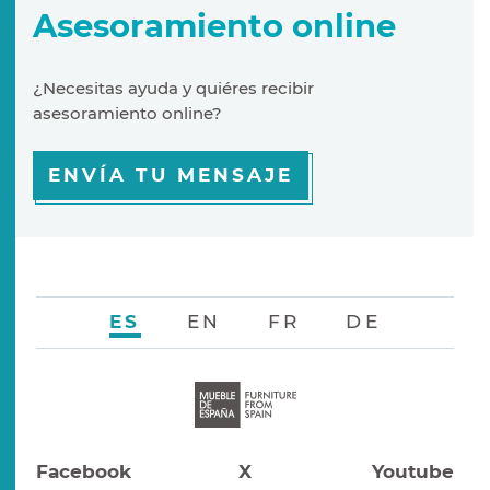
Asesoramiento online
¿Necesitas ayuda y quiéres recibir
asesoramiento online?
ENVÍA TU MENSAJE
ES
EN
FR
DE
Facebook
X
Youtube