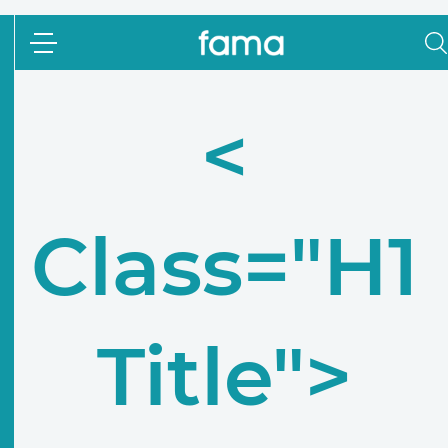
<
Class="h1
Title">