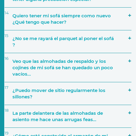
14
Quiero tener mi sofá siempre como nuevo
¿Qué tengo que hacer?
15
¿No se me rayará el parquet al poner el sofá
?
16
Veo que las almohadas de respaldo y los
cojines de mi sofá se han quedado un poco
vacíos...
17
¿Puedo mover de sitio regularmente los
sillones?
18
La parte delantera de las almohadas de
asiento me hace unas arrugas feas…
19
¿Cómo está construido el armazón de mi