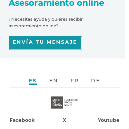
Asesoramiento online
¿Necesitas ayuda y quiéres recibir
asesoramiento online?
ENVÍA TU MENSAJE
ES
EN
FR
DE
Facebook
X
Youtube