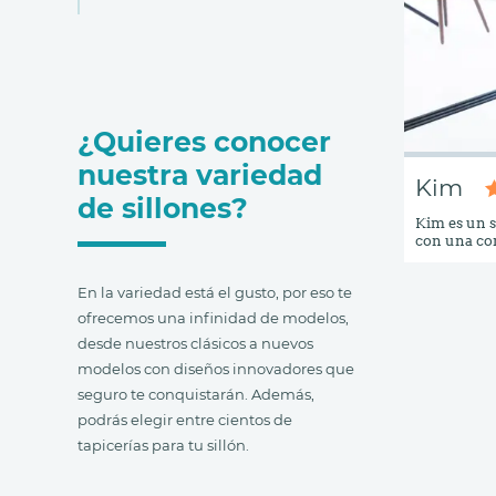
¿Quieres conocer
nuestra variedad
Kim
de sillones?
Kim es un s
con una com
diseño orig
estilo de s
En la variedad está el gusto, por eso te
contribuyen
manual o mo
ofrecemos una infinidad de modelos,
desde nuestros clásicos a nuevos
modelos con diseños innovadores que
seguro te conquistarán. Además,
podrás elegir entre cientos de
tapicerías para tu sillón.