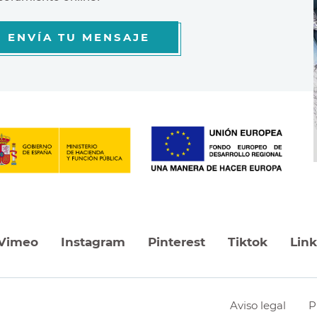
ENVÍA TU MENSAJE
Vimeo
Instagram
Pinterest
Tiktok
Lin
Aviso legal
P