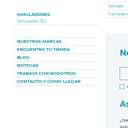
Sensae
Famalan
SIMULADORES
Simulador 3D
NUESTRAS MARCAS
ENCUENTRA TU TIENDA
N
BLOG
NOTICIAS
TRABAJA CON NOSOTROS
CONTACTO Y CÓMO LLEGAR
A
¿Ne
ase