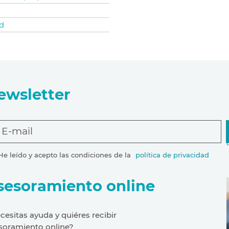
d
ewsletter
E-mail
He leído y acepto las condiciones de la
política de privacidad
sesoramiento online
cesitas ayuda y quiéres recibir
soramiento online?