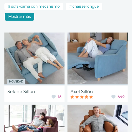
sofá-cama con mecanismo
chaisse longue
Mostrar más
NOVEDAD
Selene Sillón
Axel Sillón
16
649