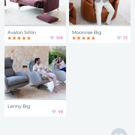
Avalon Sillón
Moonrise Big
538
75
Lenny Big
98