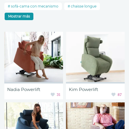
sofá-cama con mecanismo
chaisse longue
Mostrar más
Nadia Powerlift
Kim Powerlift
31
87