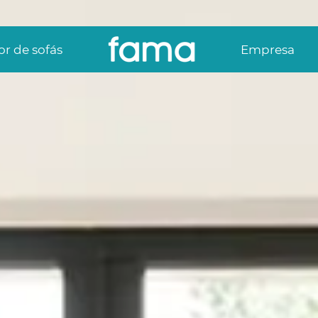
r de sofás
Empresa