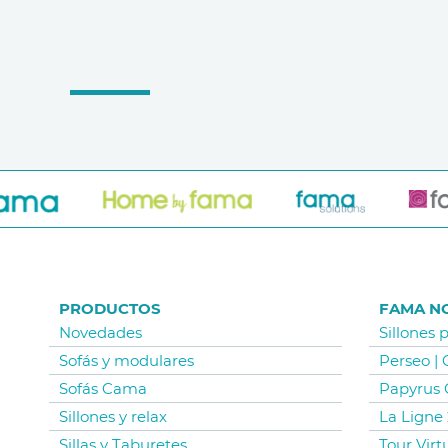
PRODUCTOS
FAMA N
Novedades
Sillones 
Sofás y modulares
Perseo |
Sofás Cama
Papyrus 
Sillones y relax
La Ligne 
Sillas y Taburetes
Tour Vir