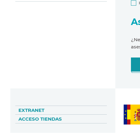
A
¿Ne
ase
EXTRANET
ACCESO TIENDAS