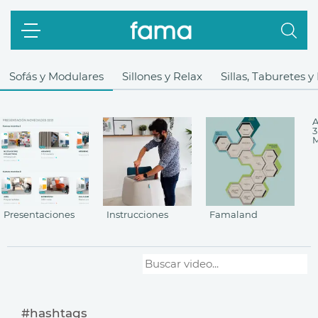
Sofás y Modulares
Sillones y Relax
Sillas, Taburetes 
A
3
M
Presentaciones
Instrucciones
Famaland
#hashtags