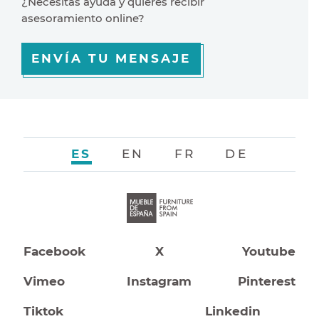
¿Necesitas ayuda y quiéres recibir
asesoramiento online?
ENVÍA TU MENSAJE
ES
EN
FR
DE
Facebook
X
Youtube
Vimeo
Instagram
Pinterest
Tiktok
Linkedin