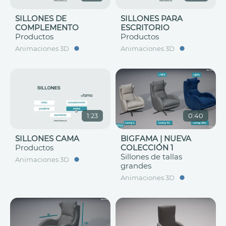
SILLONES DE
SILLONES PARA
COMPLEMENTO
ESCRITORIO
Productos
Productos
Animaciones 3D
Animaciones 3D
1:23
0:40
SILLONES CAMA
BIGFAMA | NUEVA
Productos
COLECCIÓN 1
Sillones de tallas
Animaciones 3D
grandes
Animaciones 3D