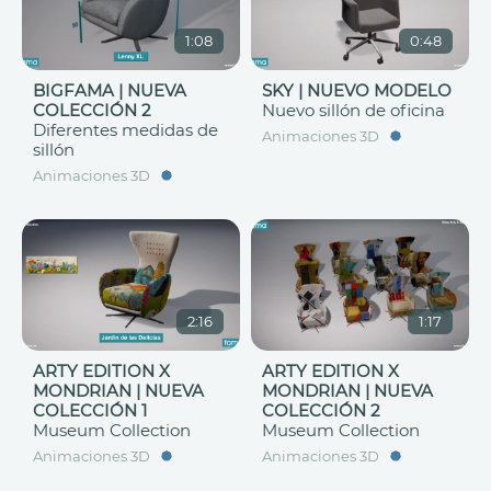
1:08
0:48
BIGFAMA | NUEVA
SKY | NUEVO MODELO
COLECCIÓN 2
Nuevo sillón de oficina
Diferentes medidas de
Animaciones 3D
sillón
Animaciones 3D
2:16
1:17
ARTY EDITION X
ARTY EDITION X
MONDRIAN | NUEVA
MONDRIAN | NUEVA
COLECCIÓN 1
COLECCIÓN 2
Museum Collection
Museum Collection
Animaciones 3D
Animaciones 3D