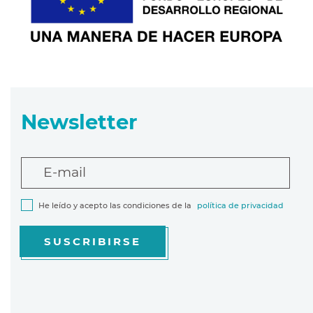
Newsletter
E-mail
He leído y acepto las condiciones de la
política de privacidad
SUSCRIBIRSE