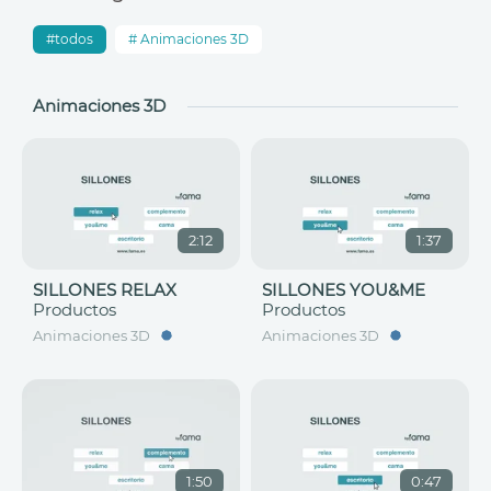
todos
Animaciones 3D
Animaciones 3D
2:12
1:37
SILLONES RELAX
SILLONES YOU&ME
Productos
Productos
Animaciones 3D
Animaciones 3D
1:50
0:47