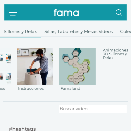
Sillones y Relax
Sillas, Taburetes y Mesas Vídeos
Cole
Animaciones
3D Sillones y
Relax
nes
Instrucciones
Famaland
#hashtags