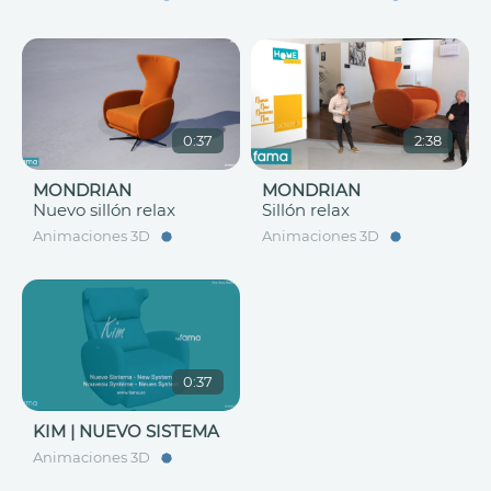
0:37
2:38
MONDRIAN
MONDRIAN
Nuevo sillón relax
Sillón relax
Animaciones 3D
Animaciones 3D
0:37
KIM | NUEVO SISTEMA
Animaciones 3D