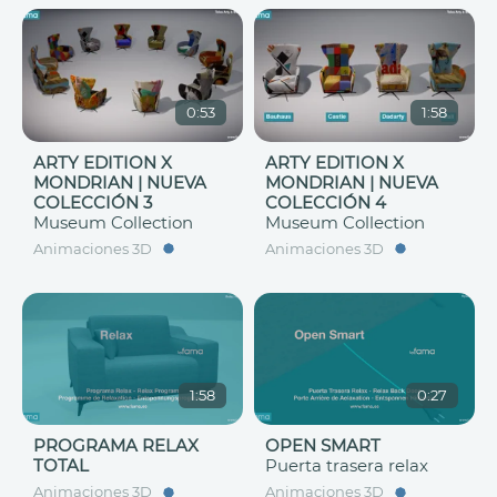
0:53
1:58
ARTY EDITION X
ARTY EDITION X
MONDRIAN | NUEVA
MONDRIAN | NUEVA
COLECCIÓN 3
COLECCIÓN 4
Museum Collection
Museum Collection
Animaciones 3D
Animaciones 3D
1:58
0:27
PROGRAMA RELAX
OPEN SMART
TOTAL
Puerta trasera relax
Animaciones 3D
Animaciones 3D