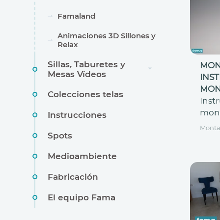
Famaland
Animaciones 3D Sillones y
Relax
Sillas, Taburetes y
MON
Mesas Vídeos
INS
MON
Colecciones telas
Inst
mon
Instrucciones
Monta
Spots
Medioambiente
Fabricación
El equipo Fama