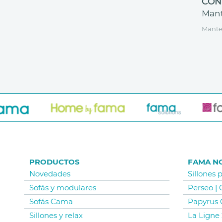
CON
Man
Mante
PRODUCTOS
FAMA N
Novedades
Sillones 
Sofás y modulares
Perseo |
Sofás Cama
Papyrus 
Sillones y relax
La Ligne 