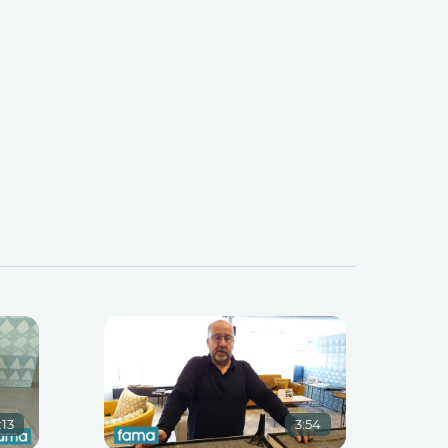
:13
3:54