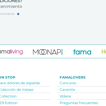
DICIONES?
tenimiento
nimiento
ON STOP
FAMALOVERS
para dolores de espalda
Concurso
 Colección de mesas
Garantía
Collection
Vídeos
29 Edition
Preguntas frecuentes