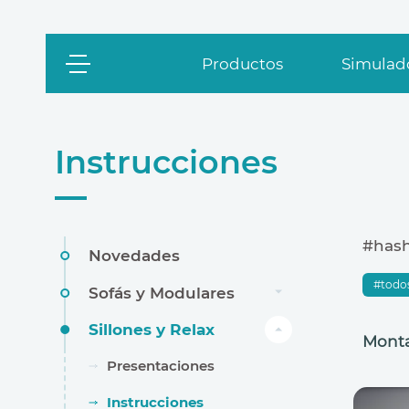
Productos
Simulado
Instrucciones
#has
Novedades
todo
Sofás y Modulares
Sillones y Relax
Monta
Presentaciones
Instrucciones