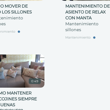
O MOVER DE
MANTENIMIENTO DE
O LOS SILLONES
ASIENTO DE RELAX
tenimiento
CON MANTA
nes
Mantenimiento
sillones
nimiento
Mantenimiento
0:49
MO MANTENER
COJINES SIEMPRE
BUENAS