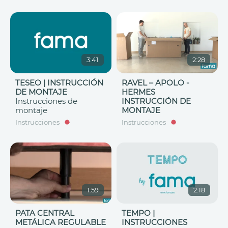
3:41
2:28
TESEO | INSTRUCCIÓN
RAVEL – APOLO -
DE MONTAJE
HERMES
Instrucciones de
INSTRUCCIÓN DE
montaje
MONTAJE
Instrucciones
Instrucciones
1:59
2:18
PATA CENTRAL
TEMPO |
METÁLICA REGULABLE
INSTRUCCIONES