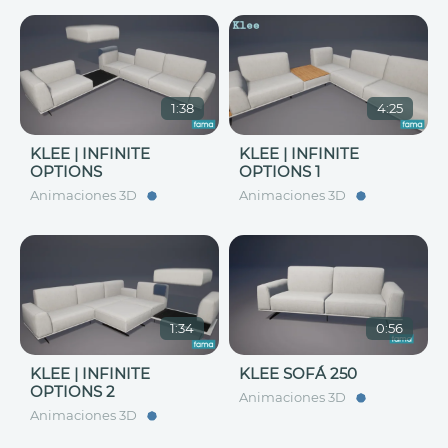
1:38
4:25
KLEE | INFINITE
KLEE | INFINITE
OPTIONS
OPTIONS 1
Animaciones 3D
Animaciones 3D
1:34
0:56
KLEE | INFINITE
KLEE SOFÁ 250
OPTIONS 2
Animaciones 3D
Animaciones 3D