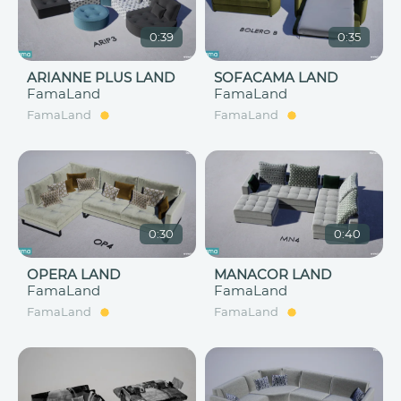
0:39
0:35
ARIANNE PLUS LAND
SOFACAMA LAND
FamaLand
FamaLand
FamaLand
FamaLand
0:30
0:40
OPERA LAND
MANACOR LAND
FamaLand
FamaLand
FamaLand
FamaLand