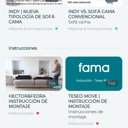
INDY | NUEVA
INDY VS. SOFÁ CAMA
TIPOLOGÍA DE SOFÁ
CONVENCIONAL
CAMA
Sofá cama
Mejoras & Innovaciones
Mejoras & Innovaciones
Instrucciones
1:14
1:42
HECTOR&FEDRA
TESEO MOVE |
INSTRUCCIÓN DE
INSTRUCCIÓN DE
MONTAJE
MONTAJE
Instrucciones de
Instrucciones
montaje
Instrucciones