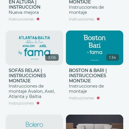
EN ALTURA |
MONTAJE
INSTRUCCIÓN
Instrucciones de
Nueva mejora
montaje
Instrucciones
Instrucciones
3:06
1:34
SOFÁS RELAX |
BOSTON & BARI |
INSTRUCCIONES
INSTRUCCIONES
MONTAJE
MONTAJE
Instrucciones de
Instrucciones de
montaje Avalon, Axel,
montaje
Atlanta y Baltia
Instrucciones
Instrucciones