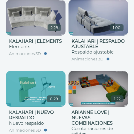
2:28
1:00
KALAHARI | ELEMENTS
KALAHARI | RESPALDO
Elements
AJUSTABLE
Respaldo ajustable
Animaciones 3D
Animaciones 3D
0:29
1:22
KALAHARI | NUEVO
ARIANNE LOVE |
RESPALDO
NUEVAS
Nuevo respaldo
COMBINACIONES
Combinaciones de
Animaciones 3D
tejidos