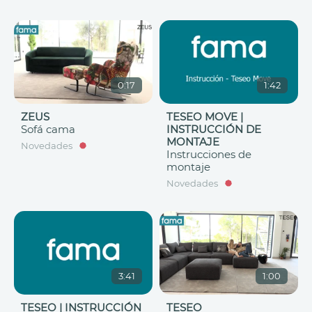
0:17
1:42
ZEUS
TESEO MOVE |
Sofá cama
INSTRUCCIÓN DE
MONTAJE
Novedades
Instrucciones de
montaje
Novedades
3:41
1:00
TESEO | INSTRUCCIÓN
TESEO