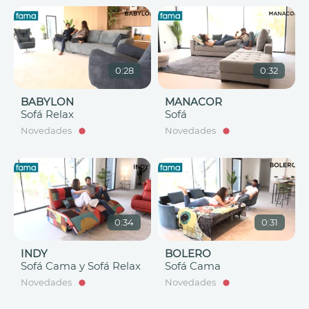
0:28
0:32
BABYLON
MANACOR
Sofá Relax
Sofá
Novedades
Novedades
0:34
0:31
INDY
BOLERO
Sofá Cama y Sofá Relax
Sofá Cama
Novedades
Novedades