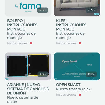
2:38
0:55
BOLERO |
KLEE |
INSTRUCCIONES
INSTRUCCIONES
MONTAJE
MONTAJE
Instrucciones de
Instrucciones de
montaje
montaje
Instrucciones
Instrucciones
1:05
0:27
ARIANNE | NUEVO
OPEN SMART
SISTEMA DE GANCHOS
Puerta trasera relax
DE UNIÓN
Instrucciones
Nuevo sistema de
unión