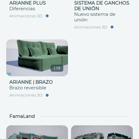
ARIANNE PLUS
SISTEMA DE GANCHOS
Diferencias
DE UNIÓN
Nuevo sistema de
Animaciones 3D
unión
Animaciones 3D
1:19
ARIANNE | BRAZO
Brazo reversible
Animaciones 3D
FamaLand