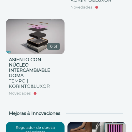
KORINTO&LUXOR
Novedades
0:51
ASIENTO CON
NÚCLEO
INTERCAMBIABLE
GOMA
TEMPO |
KORINTO&LUXOR
Novedades
Mejoras & Innovaciones