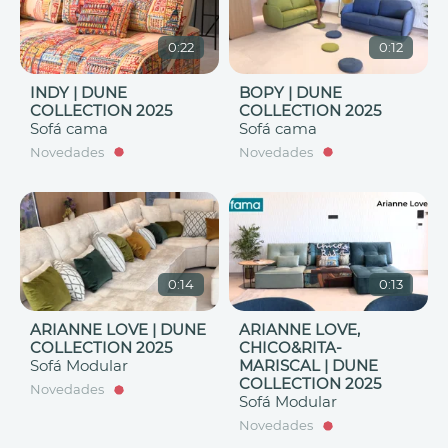
0:22
0:12
INDY | DUNE
BOPY | DUNE
COLLECTION 2025
COLLECTION 2025
Sofá cama
Sofá cama
Novedades
Novedades
0:14
0:13
ARIANNE LOVE | DUNE
ARIANNE LOVE,
COLLECTION 2025
CHICO&RITA-
Sofá Modular
MARISCAL | DUNE
COLLECTION 2025
Novedades
Sofá Modular
Novedades