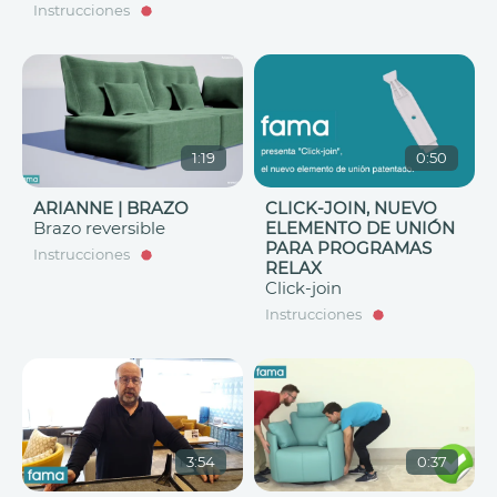
Instrucciones
1:19
0:50
ARIANNE | BRAZO
CLICK-JOIN, NUEVO
Brazo reversible
ELEMENTO DE UNIÓN
PARA PROGRAMAS
Instrucciones
RELAX
Click-join
Instrucciones
3:54
0:37