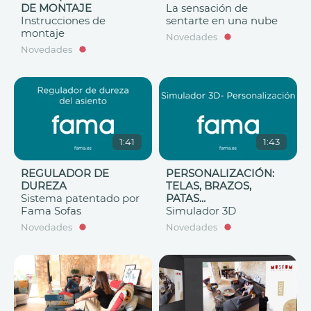
DE MONTAJE
La sensación de
Instrucciones de
sentarte en una nube
montaje
Novedades
Novedades
1:41
1:43
REGULADOR DE
PERSONALIZACIÓN:
DUREZA
TELAS, BRAZOS,
Sistema patentado por
PATAS...
Fama Sofas
Simulador 3D
Novedades
Novedades