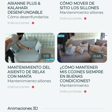
ARIANNE PLUS &
CÓMO MOVER DE
KALAHARI
SITIO LOS SILLONES
DESENFUNDABLE
Mantenimiento sillones
Cómo desenfundarlos
Instrucciones
Instrucciones
1:13
0:49
MANTENIMIENTO DEL
¿CÓMO MANTENER
ASIENTO DE RELAX
MIS COJINES SIEMPRE
CON MANTA
EN BUENAS
Mantenimiento sillones
CONDICIONES?
Mantenimiento
Instrucciones
Instrucciones
Animaciones 3D