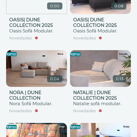
0:00
0:08
OASIS| DUNE
OASIS| DUNE
COLLECTION 2025
COLLECTION 2025
Oasis Sofá Modular.
Oasis Sofá Modular.
Novedades
Novedades
0:04
0:13
NORA | DUNE
NATALIE | DUNE
COLLECTION
COLLECTION 2025
Nora Sofá Modular.
Natalie sofá modular.
Novedades
Novedades