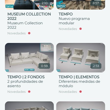
2:10
8:57
MUSEUM COLLECTION
TEMPO
2022
Nuevo programa
Museum Collection
modular
2022
Novedades
Novedades
0:59
2:53
TEMPO | 2 FONDOS
TEMPO | ELEMENTOS
2 profundidades de
Diferentes medidas de
asiento
módulo
Novedades
Novedades