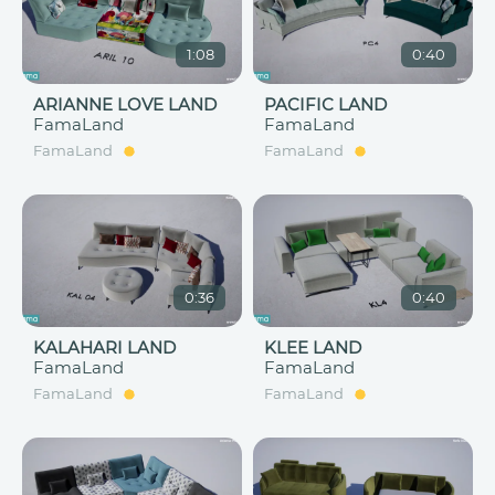
1:08
0:40
ARIANNE LOVE LAND
PACIFIC LAND
FamaLand
FamaLand
FamaLand
FamaLand
0:36
0:40
KALAHARI LAND
KLEE LAND
FamaLand
FamaLand
FamaLand
FamaLand