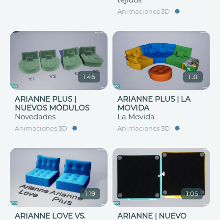
Animaciones 3D
1:46
1:31
ARIANNE PLUS |
ARIANNE PLUS | LA
NUEVOS MÓDULOS
MOVIDA
Novedades
La Movida
Animaciones 3D
Animaciones 3D
1:19
1:05
ARIANNE LOVE VS.
ARIANNE | NUEVO