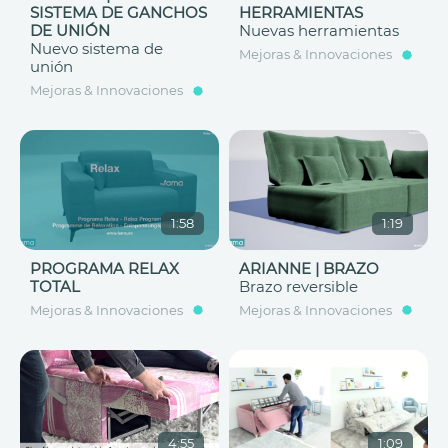
SISTEMA DE GANCHOS
HERRAMIENTAS
DE UNIÓN
Nuevas herramientas
Nuevo sistema de
Mejoras & Innovaciones
unión
Mejoras & Innovaciones
1:58
1:19
PROGRAMA RELAX
ARIANNE | BRAZO
TOTAL
Brazo reversible
Mejoras & Innovaciones
Mejoras & Innovaciones
4:55
1:09