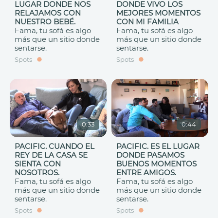
LUGAR DONDE NOS
DONDE VIVO LOS
RELAJAMOS CON
MEJORES MOMENTOS
NUESTRO BEBÉ.
CON MI FAMILIA
Fama, tu sofá es algo
Fama, tu sofá es algo
más que un sitio donde
más que un sitio donde
sentarse.
sentarse.
Spots
Spots
0:33
0:44
PACIFIC. CUANDO EL
PACIFIC. ES EL LUGAR
REY DE LA CASA SE
DONDE PASAMOS
SIENTA CON
BUENOS MOMENTOS
NOSOTROS.
ENTRE AMIGOS.
Fama, tu sofá es algo
Fama, tu sofá es algo
más que un sitio donde
más que un sitio donde
sentarse.
sentarse.
Spots
Spots