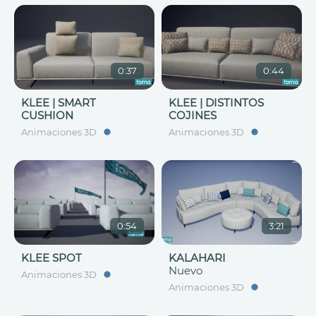
0:37
0:44
KLEE | SMART
KLEE | DISTINTOS
CUSHION
COJINES
Animaciones 3D
Animaciones 3D
0:54
3:21
KLEE SPOT
KALAHARI
Nuevo
Animaciones 3D
Animaciones 3D