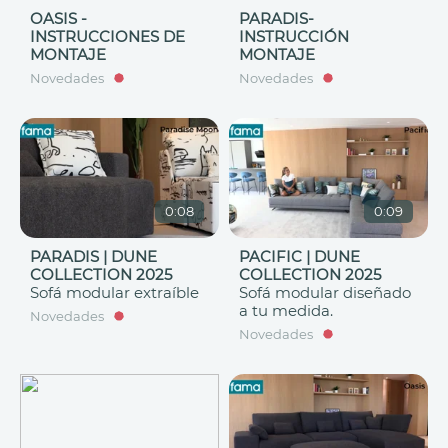
OASIS -
PARADIS-
INSTRUCCIONES DE
INSTRUCCIÓN
MONTAJE
MONTAJE
Novedades
Novedades
0:08
0:09
PARADIS | DUNE
PACIFIC | DUNE
COLLECTION 2025
COLLECTION 2025
Sofá modular extraíble
Sofá modular diseñado
a tu medida.
Novedades
Novedades