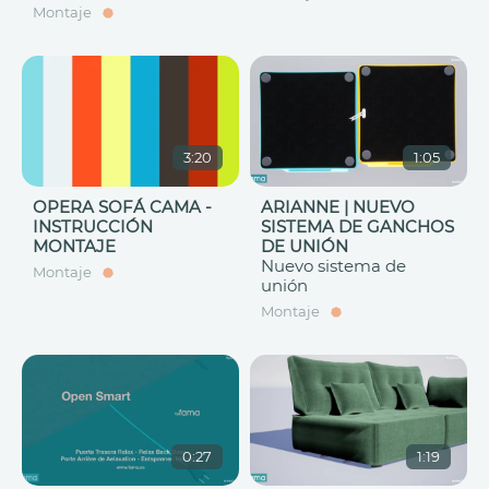
Montaje
3:20
1:05
OPERA SOFÁ CAMA -
ARIANNE | NUEVO
INSTRUCCIÓN
SISTEMA DE GANCHOS
MONTAJE
DE UNIÓN
Nuevo sistema de
Montaje
unión
Montaje
0:27
1:19