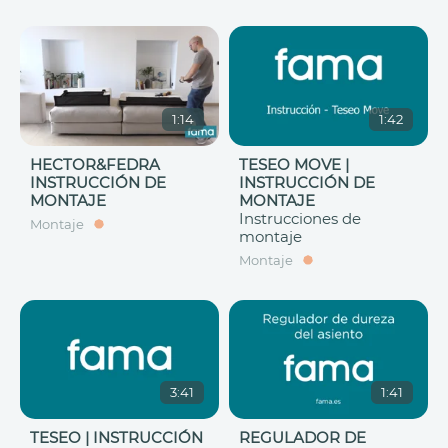
1:14
1:42
HECTOR&FEDRA
TESEO MOVE |
INSTRUCCIÓN DE
INSTRUCCIÓN DE
MONTAJE
MONTAJE
Instrucciones de
Montaje
montaje
Montaje
3:41
1:41
TESEO | INSTRUCCIÓN
REGULADOR DE