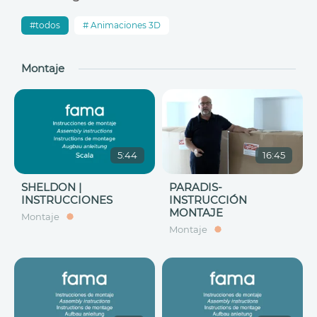
todos
Animaciones 3D
Montaje
5:44
16:45
SHELDON |
PARADIS-
INSTRUCCIONES
INSTRUCCIÓN
MONTAJE
Montaje
Montaje