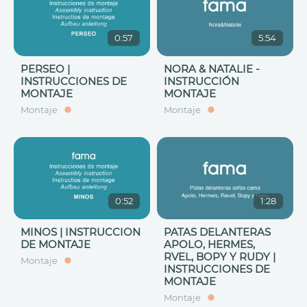
0:57
5:54
PERSEO |
NORA & NATALIE -
INSTRUCCIONES DE
INSTRUCCIÓN
MONTAJE
MONTAJE
Montaje
Montaje
0:52
1:28
MINOS | INSTRUCCION
PATAS DELANTERAS
DE MONTAJE
APOLO, HERMES,
RVEL, BOPY Y RUDY |
Montaje
INSTRUCCIONES DE
MONTAJE
Montaje