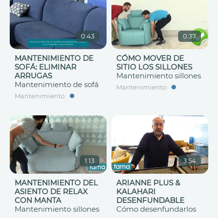
0:43
0:37
MANTENIMIENTO DE
CÓMO MOVER DE
SOFÁ: ELIMINAR
SITIO LOS SILLONES
ARRUGAS
Mantenimiento sillones
Mantenimiento de sofá
Mantenimiento
Mantenimiento
1:13
3:54
MANTENIMIENTO DEL
ARIANNE PLUS &
ASIENTO DE RELAX
KALAHARI
CON MANTA
DESENFUNDABLE
Mantenimiento sillones
Cómo desenfundarlos