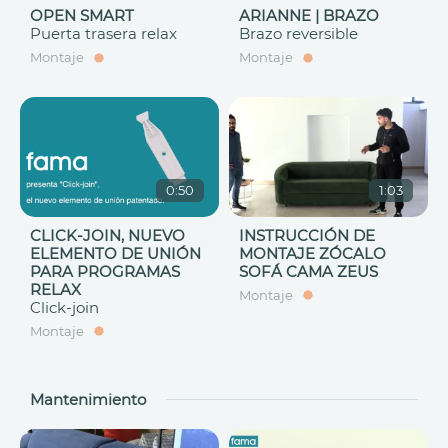
OPEN SMART
ARIANNE | BRAZO
Puerta trasera relax
Brazo reversible
Montaje
Montaje
0:50
1:03
CLICK-JOIN, NUEVO
INSTRUCCIÓN DE
ELEMENTO DE UNIÓN
MONTAJE ZÓCALO
PARA PROGRAMAS
SOFÁ CAMA ZEUS
RELAX
Montaje
Click-join
Montaje
Mantenimiento