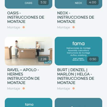
5:32
4:00
OASIS -
NEOX -
INSTRUCCIONES DE
INSTRUCCIONES DE
MONTAJE
MONTAJE
Montaje
Montaje
2:28
0:50
RAVEL – APOLO -
BURT | DENZEL |
HERMES
MARLON | HELGA -
INSTRUCCIÓN DE
INSTRUCCIONES DE
MONTAJE
MONTAJE
Montaje
Montaje