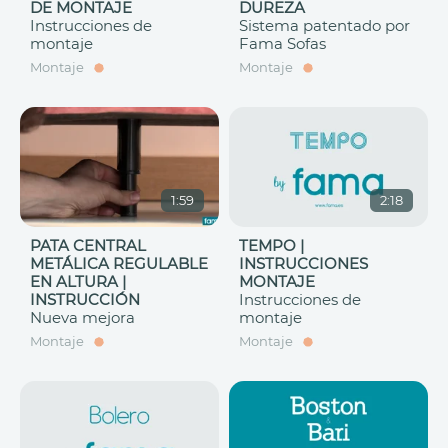
DE MONTAJE
DUREZA
Instrucciones de
Sistema patentado por
montaje
Fama Sofas
Montaje
Montaje
1:59
2:18
PATA CENTRAL
TEMPO |
METÁLICA REGULABLE
INSTRUCCIONES
EN ALTURA |
MONTAJE
INSTRUCCIÓN
Instrucciones de
Nueva mejora
montaje
Montaje
Montaje