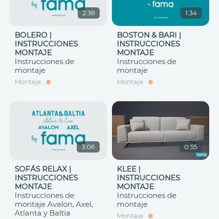
2:38
1:34
BOLERO |
BOSTON & BARI |
INSTRUCCIONES
INSTRUCCIONES
MONTAJE
MONTAJE
Instrucciones de
Instrucciones de
montaje
montaje
Montaje
Montaje
3:06
0:55
SOFÁS RELAX |
KLEE |
INSTRUCCIONES
INSTRUCCIONES
MONTAJE
MONTAJE
Instrucciones de
Instrucciones de
montaje Avalon, Axel,
montaje
Atlanta y Baltia
Montaje