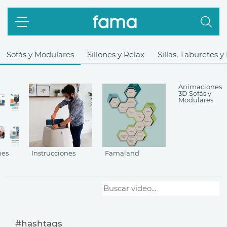
Sofás y Modulares
Sillones y Relax
Sillas, Taburetes 
Animaciones
3D Sofás y
Modulares
nes
Instrucciones
Famaland
#hashtags