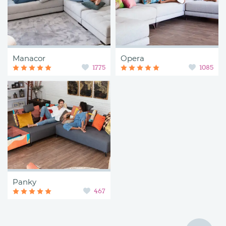
Manacor
Opera
1775
1085
Panky
467