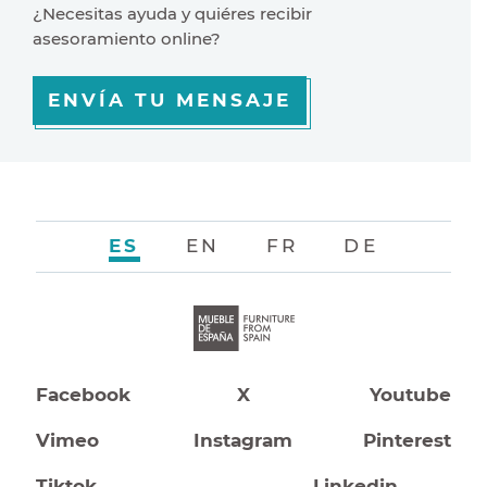
¿Necesitas ayuda y quiéres recibir
asesoramiento online?
ENVÍA TU MENSAJE
ES
EN
FR
DE
Facebook
X
Youtube
Vimeo
Instagram
Pinterest
Tiktok
Linkedin