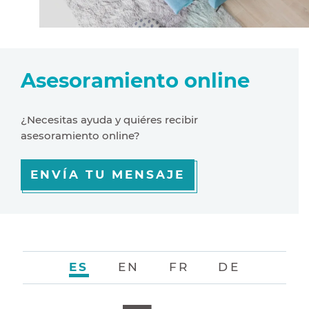
Asesoramiento online
¿Necesitas ayuda y quiéres recibir
asesoramiento online?
ENVÍA TU MENSAJE
ES
EN
FR
DE