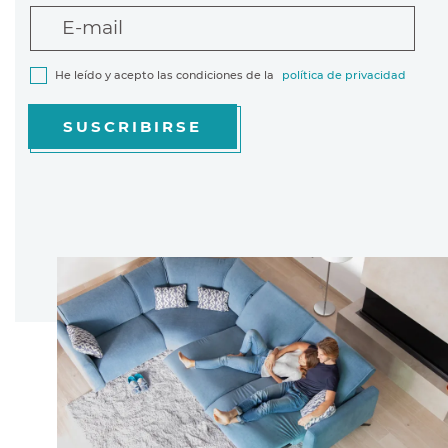
E-mail
He leído y acepto las condiciones de la
política de privacidad
SUSCRIBIRSE