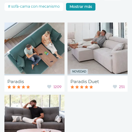
sofá-cama con mecanismo
Mostrar más
NOVEDAD
Paradis
Paradis Duet
1209
251