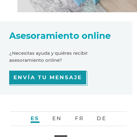
Asesoramiento online
¿Necesitas ayuda y quiéres recibir
asesoramiento online?
ENVÍA TU MENSAJE
ES
EN
FR
DE