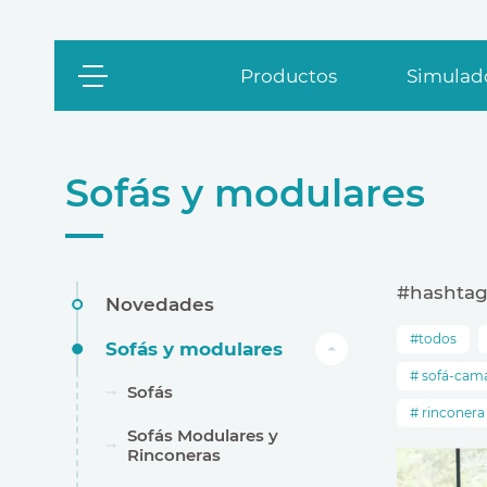
Productos
Simulado
Sofás y modulares
#hashtag
Novedades
todos
Sofás y modulares
sofá-cama
Sofás
rinconera
Sofás Modulares y
Rinconeras