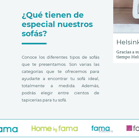
¿Qué tienen de
especial nuestros
sofás?
Helsin
Gracias a s
Conoce los diferentes tipos de sofás
tiempo Hel
populares. 
que te presentamos. Son varias las
además de s
categorías que te ofrecemos para
combinacio
increíble.
ayudarte a encontrar tu sofá ideal,
totalmente a medida. Además,
podrás elegir entre cientos de
tapicerías para tu sofá.