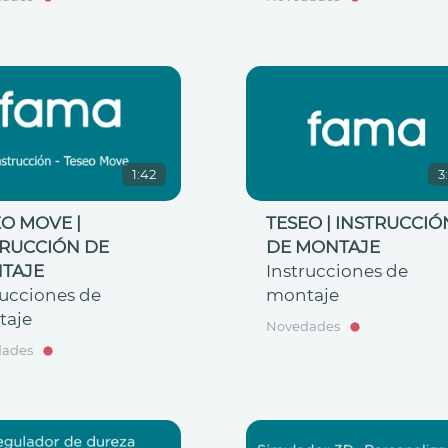
1:42
3
O MOVE |
TESEO | INSTRUCCIÓ
TRUCCIÓN DE
DE MONTAJE
TAJE
Instrucciones de
rucciones de
montaje
taje
Novedades
dades