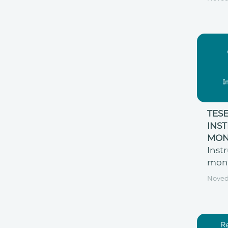
TESE
INS
MON
Inst
mon
Nove