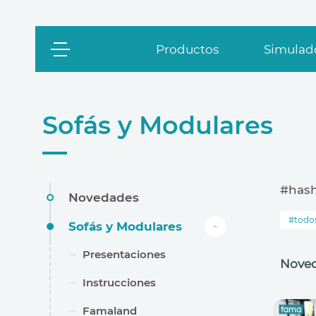
Productos
Simulado
Sofás y Modulares
#has
Novedades
todo
Sofás y Modulares
Presentaciones
Nove
Instrucciones
Famaland