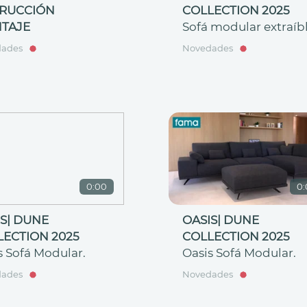
TRUCCIÓN
COLLECTION 2025
TAJE
Sofá modular extraíb
dades
Novedades
0:00
0:
S| DUNE
OASIS| DUNE
LECTION 2025
COLLECTION 2025
s Sofá Modular.
Oasis Sofá Modular.
dades
Novedades