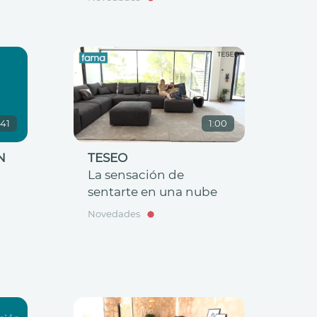
:41
1:00
N
TESEO
La sensación de
sentarte en una nube
Novedades