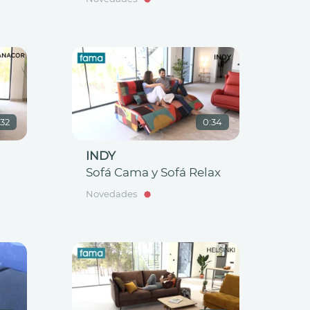
:32
0:34
INDY
Sofá Cama y Sofá Relax
Novedades