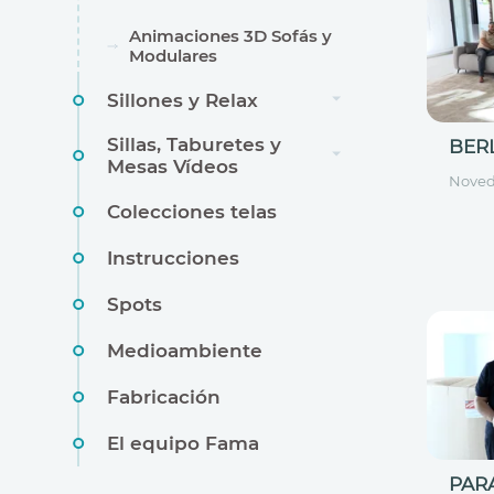
Animaciones 3D Sofás y
Modulares
Sillones y Relax
Sillas, Taburetes y
BER
Mesas Vídeos
Nove
Colecciones telas
Instrucciones
Spots
Medioambiente
Fabricación
El equipo Fama
PAR