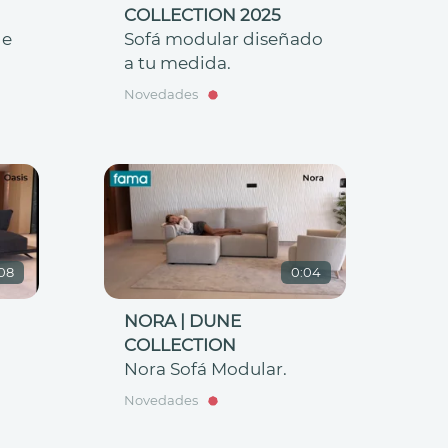
COLLECTION 2025
le
Sofá modular diseñado
a tu medida.
Novedades
08
0:04
NORA | DUNE
COLLECTION
Nora Sofá Modular.
Novedades