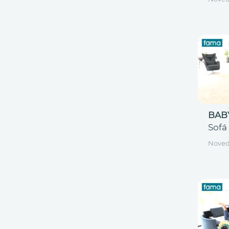
BAB
Sofá
Nove