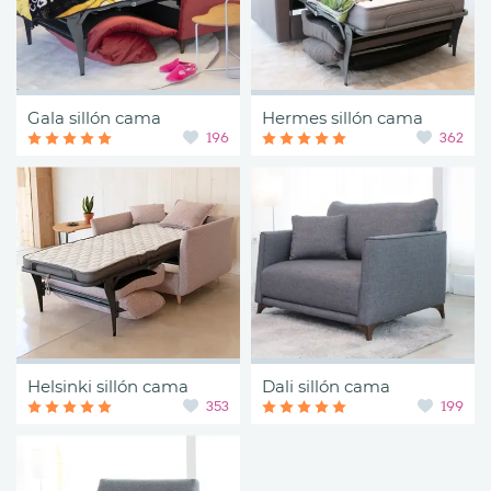
Gala sillón cama
Hermes sillón cama
196
362
Helsinki sillón cama
Dali sillón cama
353
199