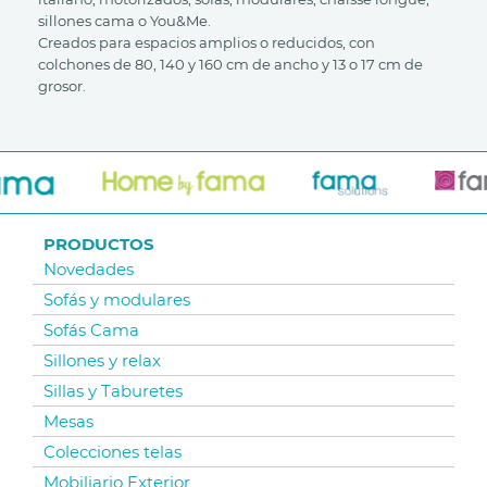
sillones cama o You&Me.
Creados para espacios amplios o reducidos, con
colchones de 80, 140 y 160 cm de ancho y 13 o 17 cm de
grosor.
PRODUCTOS
Novedades
Sofás y modulares
Sofás Cama
Sillones y relax
Sillas y Taburetes
Mesas
Colecciones telas
Mobiliario Exterior