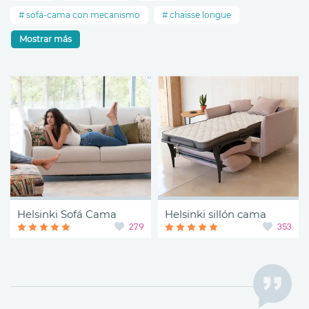
sofá-cama con mecanismo
chaisse longue
Mostrar más
Helsinki Sofá Cama
Helsinki sillón cama
279
353