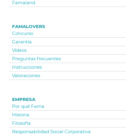
Famaland
FAMALOVERS
Concurso
Garantía
Vídeos
Preguntas frecuentes
Instrucciones
Valoraciones
EMPRESA
Por qué Fama
Historia
Filosofía
Responsabilidad Social Corporativa