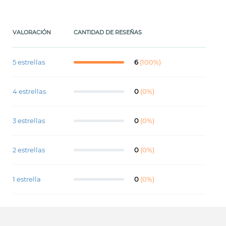
VALORACIÓN
CANTIDAD DE RESEÑAS
5 estrellas
6
(100%)
4 estrellas
0
(0%)
3 estrellas
0
(0%)
2 estrellas
0
(0%)
1 estrella
0
(0%)