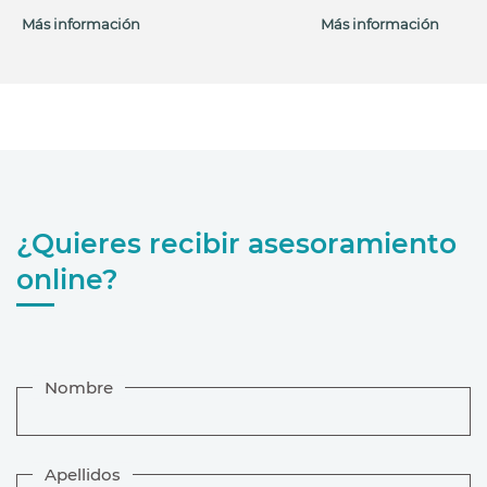
Más información
Más información
¿Quieres recibir asesoramiento
online?
Nombre
Apellidos