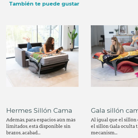
También te puede gustar
Hermes Sillón Cama
Gala sillón ca
Además, para espacios aún más
Al igual que el sillón
limitados, está disponible sin
el sillón Gala oculta
brazos, acabad...
mecanism...