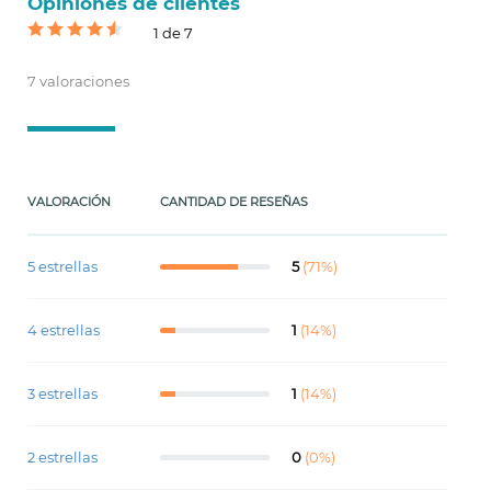
Opiniones de clientes
1 de 7
7 valoraciones
VALORACIÓN
CANTIDAD DE RESEÑAS
5 estrellas
5
(71%)
4 estrellas
1
(14%)
3 estrellas
1
(14%)
2 estrellas
0
(0%)