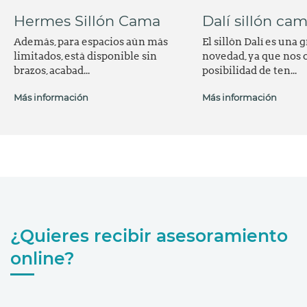
Hermes Sillón Cama
Dalí sillón ca
Además, para espacios aún más
El sillón Dalí es una 
limitados, está disponible sin
novedad, ya que nos o
brazos, acabad...
posibilidad de ten...
Más información
Más información
¿Quieres recibir asesoramiento
online?