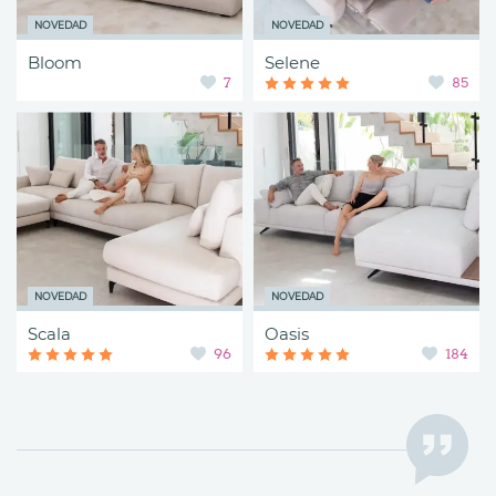
NOVEDAD
NOVEDAD
Bloom
Selene
7
85
NOVEDAD
NOVEDAD
Scala
Oasis
96
184