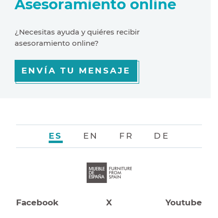
Asesoramiento online
¿Necesitas ayuda y quiéres recibir
asesoramiento online?
ENVÍA TU MENSAJE
ES
EN
FR
DE
Facebook
X
Youtube