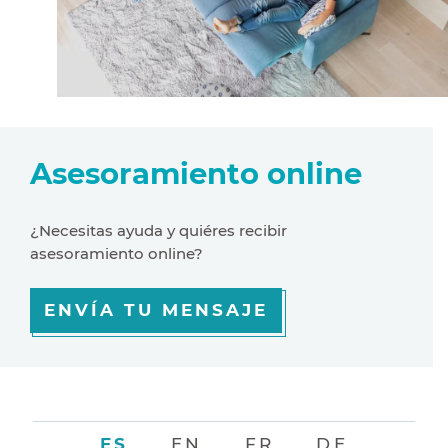
Asesoramiento online
¿Necesitas ayuda y quiéres recibir
asesoramiento online?
ENVÍA TU MENSAJE
ES
EN
FR
DE