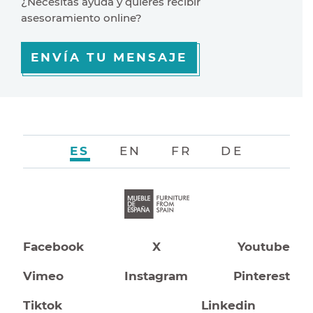
¿Necesitas ayuda y quiéres recibir
asesoramiento online?
ENVÍA TU MENSAJE
ES
EN
FR
DE
Facebook
X
Youtube
Vimeo
Instagram
Pinterest
Tiktok
Linkedin