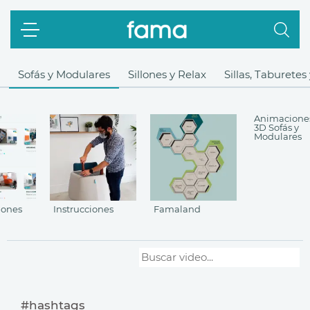
Sofás y Modulares
Sillones y Relax
Sillas, Taburetes
Animacione
3D Sofás y
Modulares
iones
Instrucciones
Famaland
#hashtags