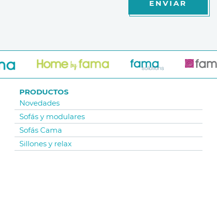
ENVIAR
PRODUCTOS
Novedades
Sofás y modulares
Sofás Cama
Sillones y relax
Sillas y Taburetes
Mesas
Colecciones telas
Mobiliario Exterior
Alfombras y Mantas