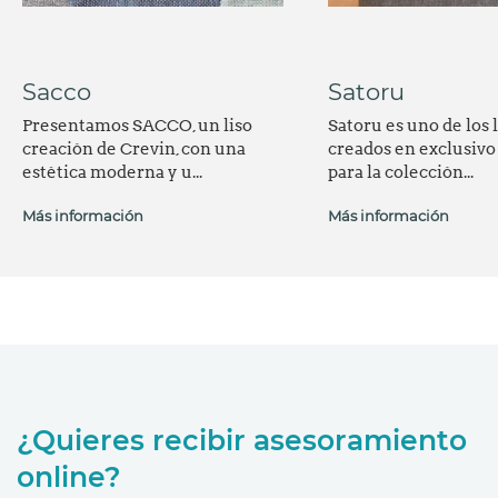
Sacco
Satoru
Presentamos SACCO, un liso
Satoru es uno de los 
creación de Crevin, con una
creados en exclusivo
estética moderna y u...
para la colección...
Más información
Más información
¿Quieres recibir asesoramiento
online?