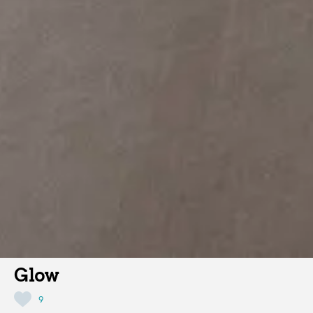
Glow
9