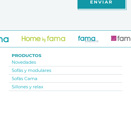
ENVIAR
PRODUCTOS
Novedades
Sofás y modulares
Sofás Cama
Sillones y relax
Sillas y Taburetes
Mesas
Colecciones telas
Mobiliario Exterior
Alfombras y Mantas