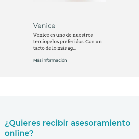
Venice
Venice es uno de nuestros
terciopelos preferidos. Con un
tacto de lo más ag...
Más información
¿Quieres recibir asesoramiento
online?