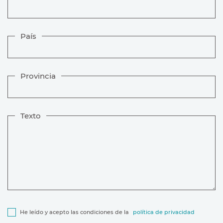
País
Provincia
Texto
He leído y acepto las condiciones de la
política de privacidad