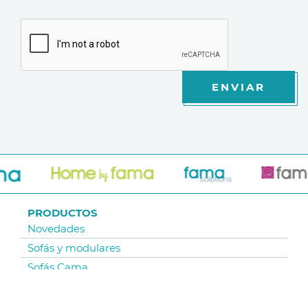
ENVIAR
PRODUCTOS
Novedades
Sofás y modulares
Sofás Cama
Sillones y relax
Sillas y Taburetes