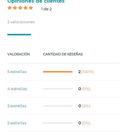
Opiniones de clientes
1 de 2
2 valoraciones
VALORACIÓN
CANTIDAD DE RESEÑAS
5 estrellas
2
(100%)
4 estrellas
0
(0%)
3 estrellas
0
(0%)
2 estrellas
0
(0%)