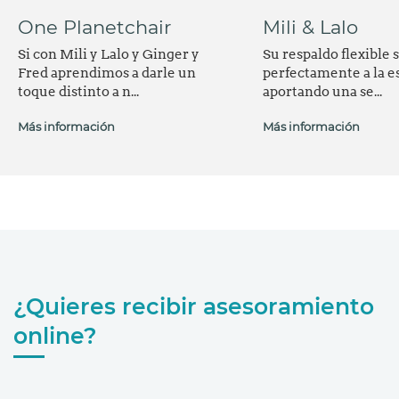
One Planetchair
Mili & Lalo
Si con Mili y Lalo y Ginger y
Su respaldo flexible 
Fred aprendimos a darle un
perfectamente a la e
toque distinto a n...
aportando una se...
Más información
Más información
¿Quieres recibir asesoramiento
online?