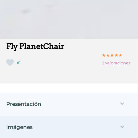
Fly PlanetChair
61
2 valoraciones
Presentación
Imágenes