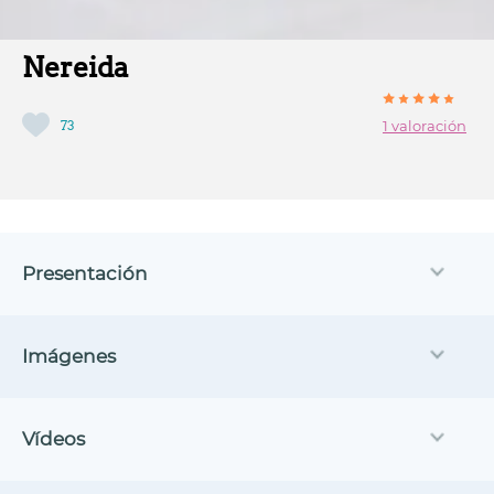
Nereida
73
1 valoración
Presentación
Imágenes
Vídeos