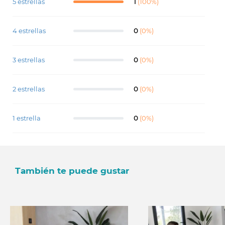
5 estrellas
1
(100%)
4 estrellas
0
(0%)
3 estrellas
0
(0%)
2 estrellas
0
(0%)
1 estrella
0
(0%)
También te puede gustar