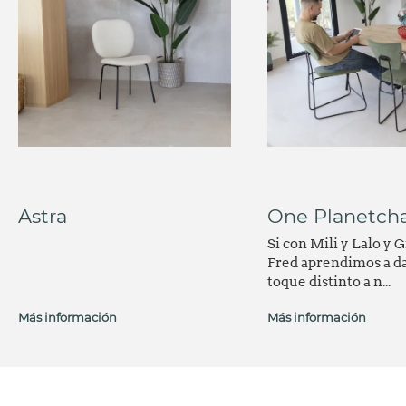
Astra
One Planetcha
Si con Mili y Lalo y 
Fred aprendimos a d
toque distinto a n...
Más información
Más información