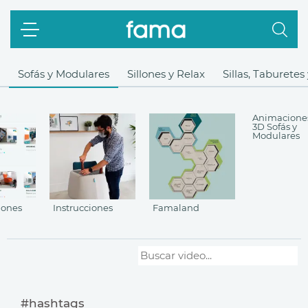
Sofás y Modulares
Sillones y Relax
Sillas, Taburetes
Animacione
3D Sofás y
Modulares
iones
Instrucciones
Famaland
#hashtags