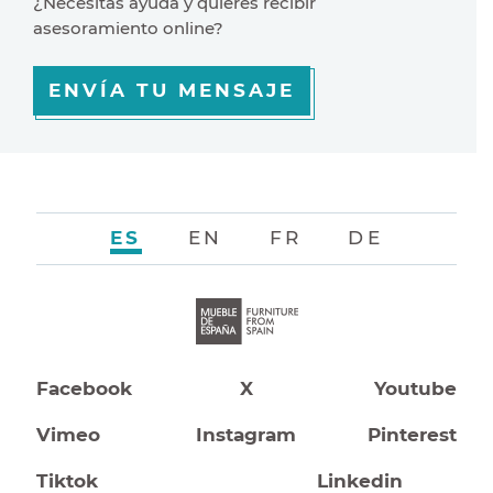
¿Necesitas ayuda y quiéres recibir
asesoramiento online?
ENVÍA TU MENSAJE
ES
EN
FR
DE
Facebook
X
Youtube
Vimeo
Instagram
Pinterest
Tiktok
Linkedin