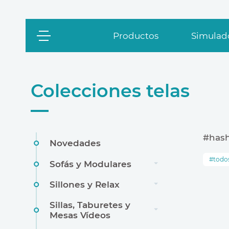
Productos
Simulado
Colecciones telas
#has
Novedades
todo
Sofás y Modulares
Sillones y Relax
Sillas, Taburetes y
Mesas Vídeos